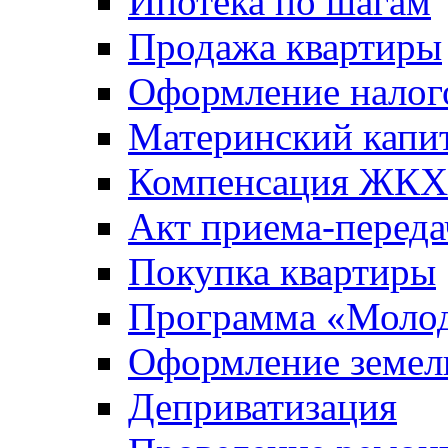
Ипотека по шагам
Продажа квартиры
Оформление налог
Материнский капи
Компенсация ЖКХ
Акт приема-переда
Покупка квартиры
Программа «Молод
Оформление земель
Деприватизация