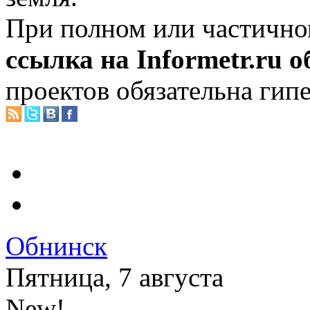
При полном или частично
ссылка на Informetr.ru 
проектов обязательна гип
Обнинск
Пятница, 7 августа
New!