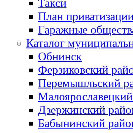
Такси
План приватизаци
Гаражные обществ
Каталог муниципаль
Обнинск
Ферзиковский рай
Перемышльский р
Малоярославецкий
Дзержинский райо
Бабынинский райо