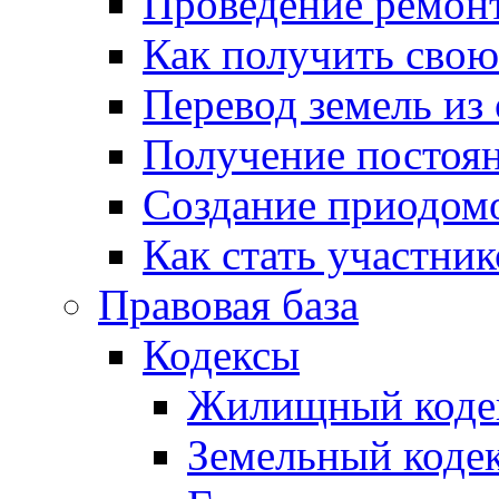
Проведение ремон
Как получить сво
Перевод земель из
Получение постоя
Создание приодомо
Как стать участни
Правовая база
Кодексы
Жилищный коде
Земельный коде