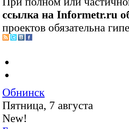
При полном или частично
ссылка на Informetr.ru 
проектов обязательна гип
Обнинск
Пятница, 7 августа
New!