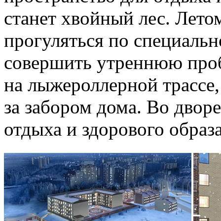
станет хвойный лес. Лето
прогуляться по специаль
совершить утреннюю проб
на лыжероллерной трассе,
за забором дома. Во дворе
отдыха и здорового образ