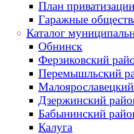
План приватизаци
Гаражные обществ
Каталог муниципаль
Обнинск
Ферзиковский рай
Перемышльский р
Малоярославецкий
Дзержинский райо
Бабынинский райо
Калуга