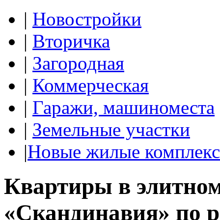
|
Новостройки
|
Вторичка
|
Загородная
|
Коммерческая
|
Гаражи, машиноместа
|
Земельные участки
|
Новые жилые комплек
Квартиры в элитном
«Скандинавия» по р