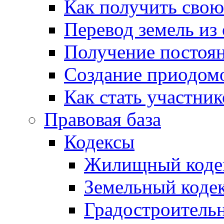
Как получить сво
Перевод земель из
Получение постоя
Создание приодомо
Как стать участни
Правовая база
Кодексы
Жилищный коде
Земельный коде
Градостроитель