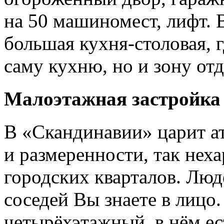
на 50 машиномест, лифт. 
большая
кухня-столовая
, 
саму кухню, но и зону от
Малоэтажная застройка
В «Скандинавии» царит а
и размеренности, так нех
городских кварталов. Лю
соседей Вы знаете в лицо.
четырёхэтажный, в нём ест