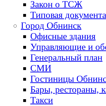
Закон о ТСЖ
Типовая документ
Город Обнинск
Офисные здания
Управляющие и о
Генеральный план
СМИ
Гостиницы Обнинс
Бары, рестораны, 
Такси