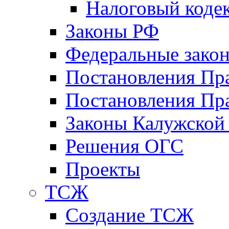
Налоговый коде
Законы РФ
Федеральные зако
Постановления Пр
Постановления Пра
Законы Калужской
Решения ОГС
Проекты
ТСЖ
Создание ТСЖ