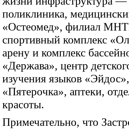
жизни инфраструктура — 
поликлиника, медицински
«Остеомед», филиал МНТ
спортивный комплекс «О
арену и комплекс бассейн
«Держава», центр детског
изучения языков «Эйдос»
«Пятерочка», аптеки, отд
красоты.
Примечательно, что Застр