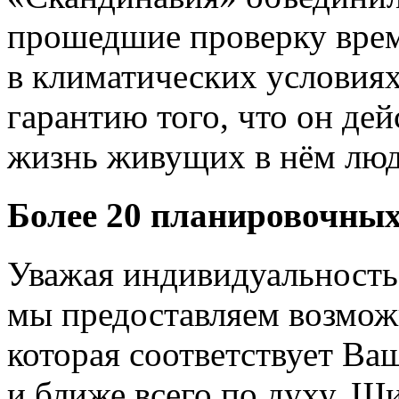
прошедшие проверку врем
в климатических условиях
гарантию того, что он де
жизнь живущих в нём люд
Более 20 планировочны
Уважая индивидуальность
мы предоставляем возможн
которая соответствует В
и ближе всего по духу. Ш