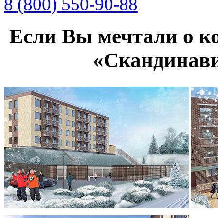
8 (800) 550-90-88
Если Вы мечтали о ко
«Скандинав