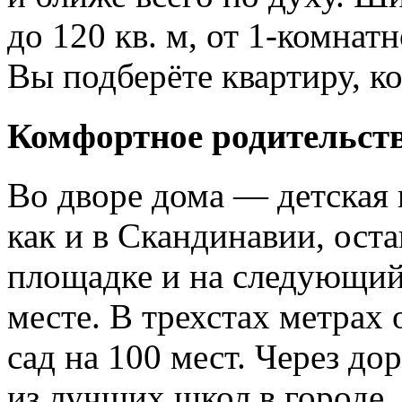
до 120 кв. м, от
1-комнатн
Вы подберёте квартиру, к
Комфортное родительст
Во дворе дома — детская 
как и в Скандинавии, ост
площадке и на следующий 
месте. В трехстах метрах 
сад на 100 мест. Через д
из лучших школ в городе.