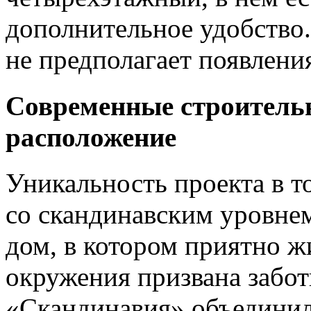
дополнительное удобство
не предполагает появлен
Современные строитель
расположение
Уникальность проекта в то
со скандинавским уровне
дом, в котором приятно ж
окружения призвана забот
«Скандинавия» объединил