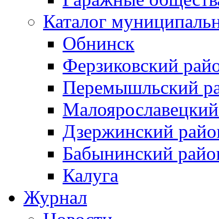
Каталог муниципаль
Обнинск
Ферзиковский рай
Перемышльский р
Малоярославецкий
Дзержинский райо
Бабынинский райо
Калуга
Журнал