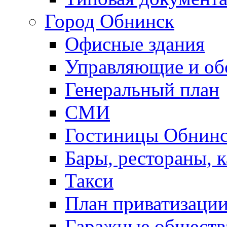
Город Обнинск
Офисные здания
Управляющие и о
Генеральный план
СМИ
Гостиницы Обнинс
Бары, рестораны, 
Такси
План приватизаци
Гаражные обществ