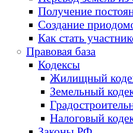
Получение постоя
Создание приодомо
Как стать участни
Правовая база
Кодексы
Жилищный коде
Земельный коде
Градостроитель
Налоговый коде
Законы РФ