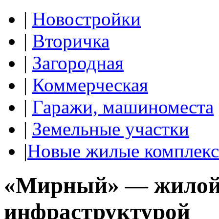
|
Новостройки
|
Вторичка
|
Загородная
|
Коммерческая
|
Гаражи, машиноместа
|
Земельные участки
|
Новые жилые комплек
«Мирный» — жилой 
инфраструктурой