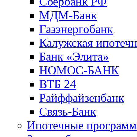
Сбербанк РФ
МДМ-Банк
Газэнергобанк
Калужская ипотечн
Банк «Элита»
НОМОС-БАНК
ВТБ 24
Райффайзенбанк
Связь-Банк
Ипотечные програм