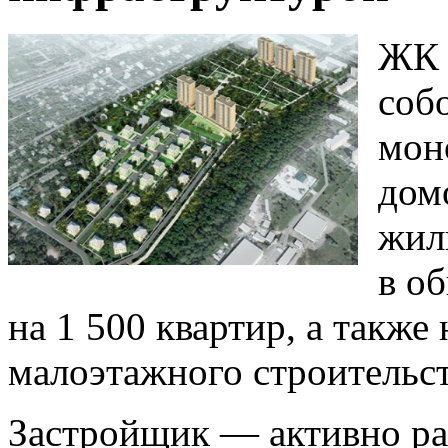
ЖК 
соб
мон
дом
жил
в о
на 1 500 квартир, а также
малоэтажного строительст
Застройщик — активно ра