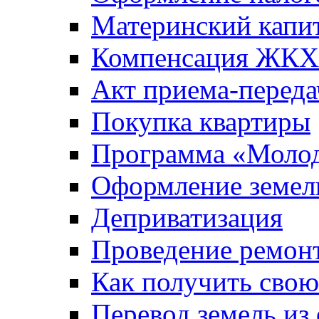
Материнский капи
Компенсация ЖКХ
Акт приема-переда
Покупка квартиры
Программа «Молод
Оформление земель
Деприватизация
Проведение ремон
Как получить сво
Перевод земель из