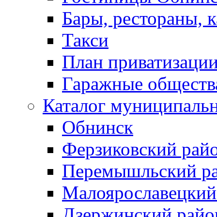
Бары, рестораны, 
Такси
План приватизаци
Гаражные обществ
Каталог муниципаль
Обнинск
Ферзиковский рай
Перемышльский р
Малоярославецкий
Дзержинский райо