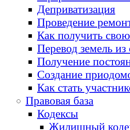
Деприватизация
Проведение ремон
Как получить сво
Перевод земель из
Получение постоя
Создание приодомо
Как стать участни
Правовая база
Кодексы
Жилищный коде