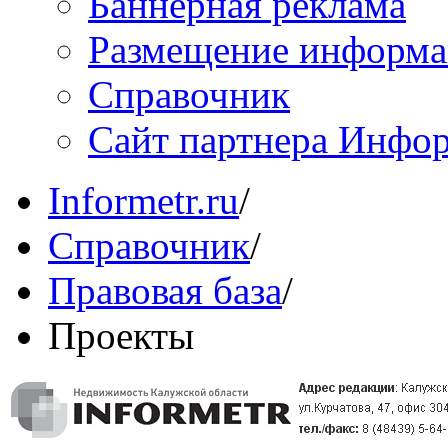
Баннерная реклама
Размещение информ
Справочник
Сайт партнера Инфо
Informetr.ru
/
Справочник
/
Правовая база
/
Проекты