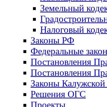
Земельный коде
Градостроитель
Налоговый коде
Законы РФ
Федеральные зако
Постановления Пр
Постановления Пра
Законы Калужской
Решения ОГС
Проекты