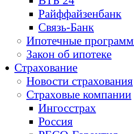
ВТБ 24
Райффайзенбанк
Связь-Банк
Ипотечные програм
Закон об ипотеке
Страхование
Новости страхования
Страховые компании
Ингосстрах
Россия