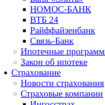
НОМОС-БАНК
ВТБ 24
Райффайзенбанк
Связь-Банк
Ипотечные програм
Закон об ипотеке
Страхование
Новости страхования
Страховые компании
Ингосстрах