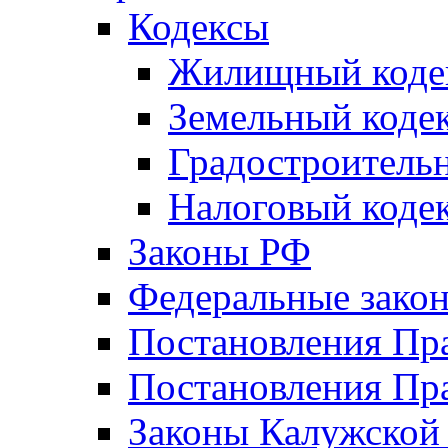
Кодексы
Жилищный коде
Земельный коде
Градостроитель
Налоговый коде
Законы РФ
Федеральные зако
Постановления Пр
Постановления Пра
Законы Калужской