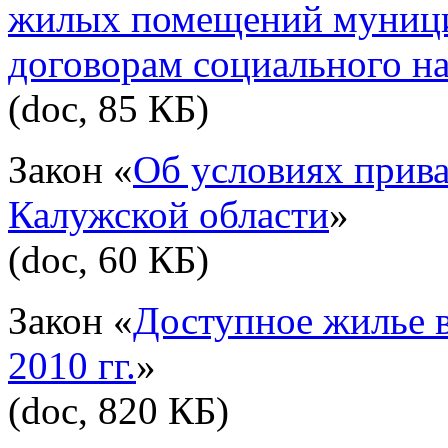
жилых помещений муници
договорам социального н
(doc, 85 КБ)
Закон «
Об условиях прив
Калужской области
»
(doc, 60 КБ)
Закон «
Доступное жилье в
2010 гг.
»
(doc, 820 КБ)