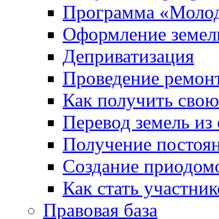
Программа «Молод
Оформление земель
Деприватизация
Проведение ремон
Как получить сво
Перевод земель из
Получение постоя
Создание приодомо
Как стать участни
Правовая база