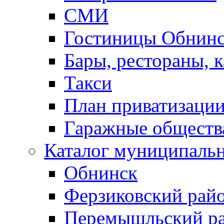
СМИ
Гостиницы Обнинс
Бары, рестораны, 
Такси
План приватизаци
Гаражные обществ
Каталог муниципаль
Обнинск
Ферзиковский рай
Перемышльский р