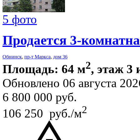
5 фото
Продается 3-комнатна
Обнинск
,
пр-т Маркса
,
дом 36
2
Площадь: 64 м
, этаж 3 
Обновлено 06 августа 202
6 800 000
руб.
2
106 250 руб./м