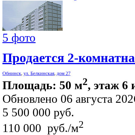
5 фото
Продается 2-комнатна
Обнинск
,
ул. Белкинская
,
дом 27
2
Площадь: 50 м
, этаж 6 
Обновлено 06 августа 202
5 500 000
руб.
2
110 000 руб./м