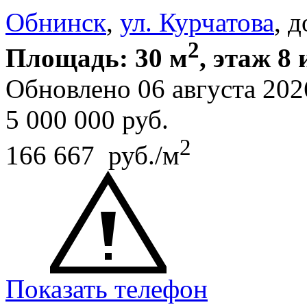
Обнинск
,
ул. Курчатова
, 
2
Площадь: 30 м
, этаж 8 
Обновлено 06 августа 202
5 000 000
руб.
2
166 667 руб./м
Показать телефон