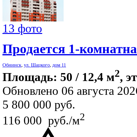
13 фото
Продается 1-комнатна
Обнинск
,
ул. Шацкого
,
дом 11
2
Площадь: 50 / 12,4 м
, э
Обновлено 06 августа 202
5 800 000
руб.
2
116 000 руб./м