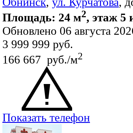
Обнинск
,
ул. Курчатова
, 
2
Площадь: 24 м
, этаж 5 
Обновлено 06 августа 202
3 999 999
руб.
2
166 667 руб./м
Показать телефон