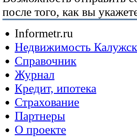
после того, как вы укаже
Informetr.ru
Недвижимость Калужск
Справочник
Журнал
Кредит, ипотека
Страхование
Партнеры
O проекте