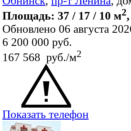
Обнинск
,
пр-т Ленина
, до
2
Площадь: 37 / 17 / 10 м
Обновлено 06 августа 202
6 200 000
руб.
2
167 568 руб./м
Показать телефон