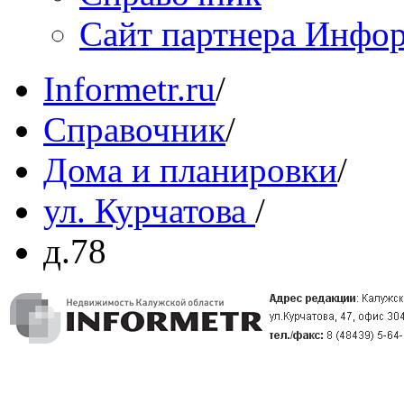
Сайт партнера Инфо
Informetr.ru
/
Справочник
/
Дома и планировки
/
ул. Курчатова
/
д.78