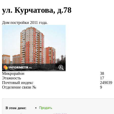
ул. Курчатова, д.78
Дом постройки 2011 года.
Микрорайон
38
Этажность
17
Почтовый индекс
249039
Отделение связи №
9
В этом доме:
Продать