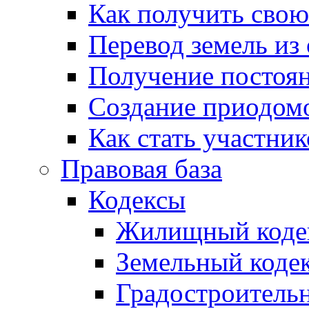
Как получить сво
Перевод земель из
Получение постоя
Создание приодомо
Как стать участни
Правовая база
Кодексы
Жилищный коде
Земельный коде
Градостроитель