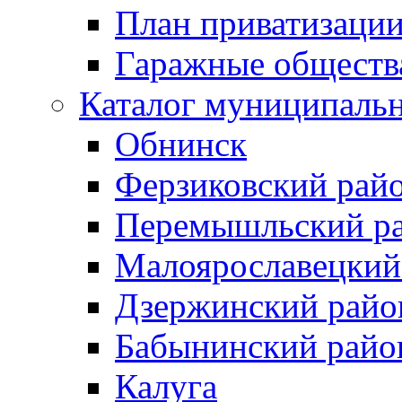
План приватизаци
Гаражные обществ
Каталог муниципаль
Обнинск
Ферзиковский рай
Перемышльский р
Малоярославецкий
Дзержинский райо
Бабынинский райо
Калуга