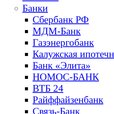
Банки
Сбербанк РФ
МДМ-Банк
Газэнергобанк
Калужская ипотечн
Банк «Элита»
НОМОС-БАНК
ВТБ 24
Райффайзенбанк
Связь-Банк