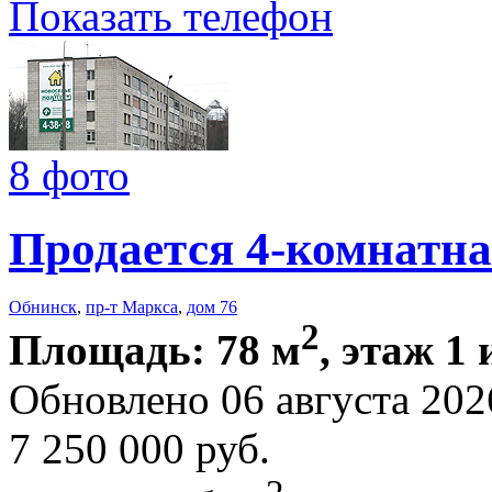
Показать телефон
8 фото
Продается 4-комнатна
Обнинск
,
пр-т Маркса
,
дом 76
2
Площадь: 78 м
, этаж 1 
Обновлено 06 августа 202
7 250 000
руб.