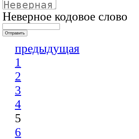
Неверное кодовое слово
предыдущая
1
2
3
4
5
6