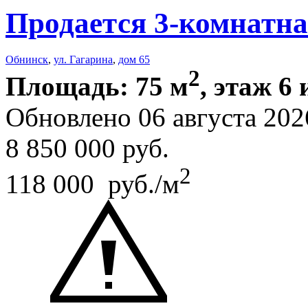
Продается 3-комнатна
Обнинск
,
ул. Гагарина
,
дом 65
2
Площадь: 75 м
, этаж 6 
Обновлено 06 августа 202
8 850 000
руб.
2
118 000 руб./м