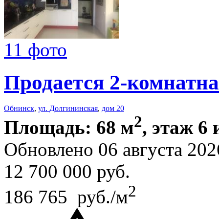
11 фото
Продается 2-комнатна
Обнинск
,
ул. Долгининская
,
дом 20
2
Площадь: 68 м
, этаж 6 
Обновлено 06 августа 202
12 700 000
руб.
2
186 765 руб./м