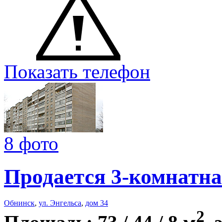
Показать телефон
8 фото
Продается 3-комнатна
Обнинск
,
ул. Энгельса
,
дом 34
2