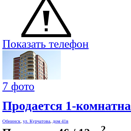
Показать телефон
7 фото
Продается 1-комнатна
Обнинск
,
ул. Курчатова
,
дом 41в
2