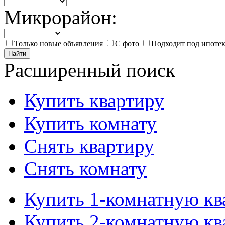
Микрорайон:
Только новые объявления
С фото
Подходит под ипоте
Найти
Расширенный поиск
Купить квартиру
Купить комнату
Снять квартиру
Снять комнату
Купить 1-комнатную кв
Купить 2-комнатную кв