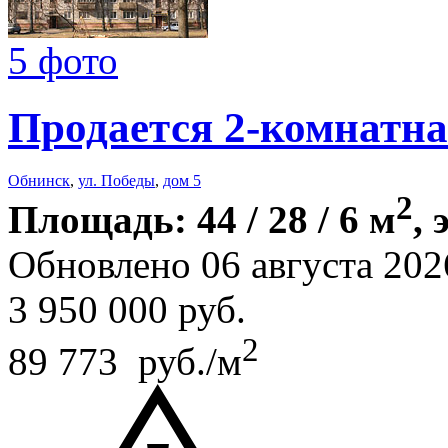
5 фото
Продается 2-комнатна
Обнинск
,
ул. Победы
,
дом 5
2
Площадь: 44 / 28 / 6 м
, 
Обновлено 06 августа 202
3 950 000
руб.
2
89 773 руб./м