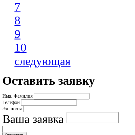
7
8
9
10
следующая
Оставить заявку
Имя, Фамилия
Телефон
Эл. почта
Ваша заявка