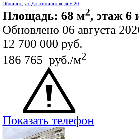
Обнинск
,
ул. Долгининская
,
дом 20
2
Площадь: 68 м
, этаж 6 
Обновлено 06 августа 202
12 700 000
руб.
2
186 765 руб./м
Показать телефон