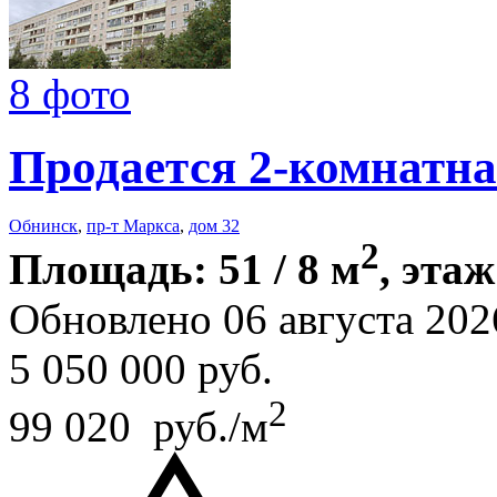
8 фото
Продается 2-комнатна
Обнинск
,
пр-т Маркса
,
дом 32
2
Площадь: 51 / 8 м
, этаж
Обновлено 06 августа 202
5 050 000
руб.
2
99 020 руб./м