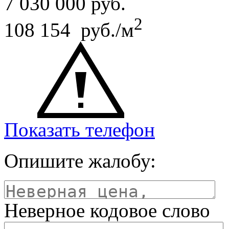
7 030 000
руб.
2
108 154 руб./м
Показать телефон
Опишите жалобу:
Неверное кодовое слово