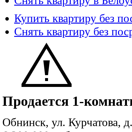
Снять квартиру в Белоу
Купить квартиру без по
Снять квартиру без пос
Продается 1-комнат
Обнинск, ул. Курчатова, д