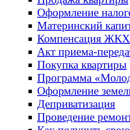
Оформление налог
Материнский капи
Компенсация ЖКХ
Акт приема-переда
Покупка квартиры
Программа «Молод
Оформление земель
Деприватизация
Проведение ремон
Как получить сво