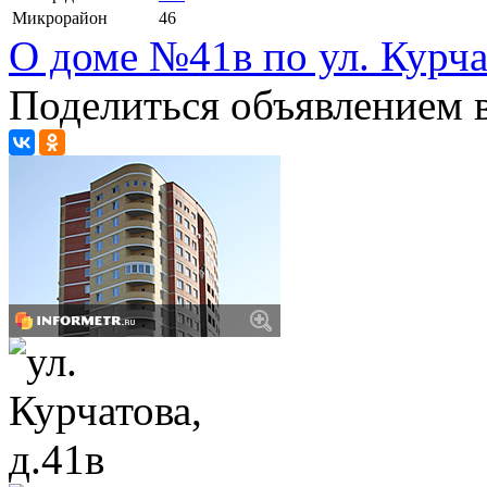
Микрорайон
46
О доме №41в по ул. Курча
Поделиться объявлением в