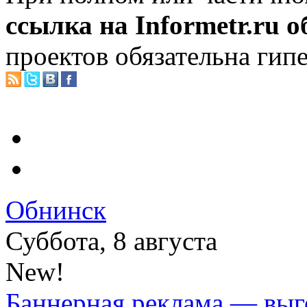
ссылка на Informetr.ru 
проектов обязательна гип
Обнинск
Суббота, 8 августа
New!
Баннерная реклама — выг