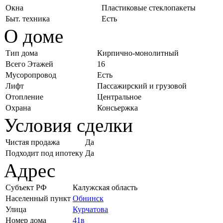
Окна
Пластиковые стеклопакеты
Быт. техника
Есть
О доме
Тип дома
Кирпично-монолитный
Всего Этажей
16
Мусоропровод
Есть
Лифт
Пассажирский и грузовой
Отопление
Центральное
Охрана
Консьержка
Условия сделки
Чистая продажа
Да
Подходит под ипотеку
Да
Адрес
Субъект РФ
Калужская область
Населенный пункт
Обнинск
Улица
Курчатова
Номер дома
41в