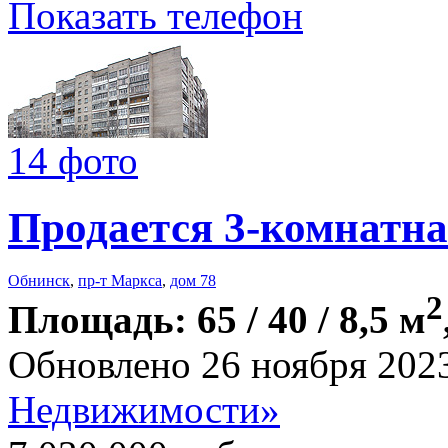
Показать телефон
14 фото
Продается 3-комнатна
Обнинск
,
пр-т Маркса
,
дом 78
2
Площадь: 65 / 40 / 8,5 м
Обновлено 26 ноября 202
Недвижимости»