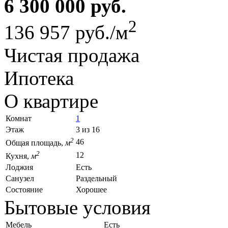
6 300 000 руб.
2
136 957 руб./м
Чистая продажа
Ипотека
О квартире
Комнат
1
Этаж
3 из 16
2
46
Общая площадь,
м
2
12
Кухня,
м
Лоджия
Есть
Санузел
Раздельный
Состояние
Хорошее
Бытовые условия
Мебель
Есть