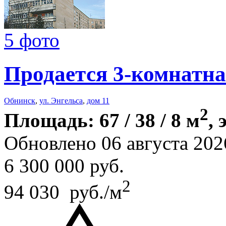
5 фото
Продается 3-комнатна
Обнинск
,
ул. Энгельса
,
дом 11
2
Площадь: 67 / 38 / 8 м
, 
Обновлено 06 августа 202
6 300 000
руб.
2
94 030 руб./м