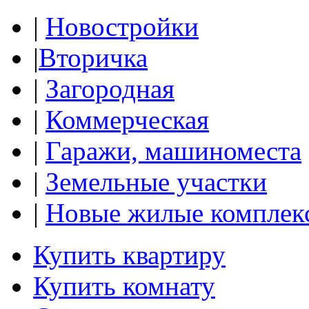
|
Новостройки
|
Вторичка
|
Загородная
|
Коммерческая
|
Гаражи, машиноместа
|
Земельные участки
|
Новые жилые комплек
Купить квартиру
Купить комнату