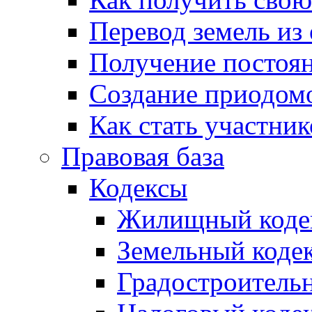
Перевод земель из
Получение постоя
Создание приодомо
Как стать участни
Правовая база
Кодексы
Жилищный коде
Земельный коде
Градостроитель