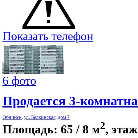
Показать телефон
6 фото
Продается 3-комнатна
Обнинск
,
ул. Белкинская
,
дом 7
2
Площадь: 65 / 8 м
, этаж