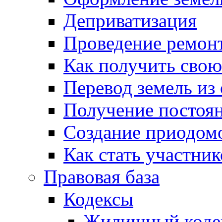
Деприватизация
Проведение ремон
Как получить сво
Перевод земель из
Получение постоя
Создание приодомо
Как стать участни
Правовая база
Кодексы
Жилищный коде