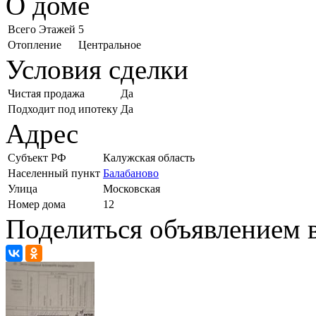
О доме
Всего Этажей
5
Отопление
Центральное
Условия сделки
Чистая продажа
Да
Подходит под ипотеку
Да
Адрес
Субъект РФ
Калужская область
Населенный пункт
Балабаново
Улица
Московская
Номер дома
12
Поделиться объявлением в