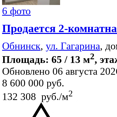
6 фото
Продается 2-комнатна
Обнинск
,
ул. Гагарина
, д
2
Площадь: 65 / 13 м
, эта
Обновлено 06 августа 202
8 600 000
руб.
2
132 308 руб./м