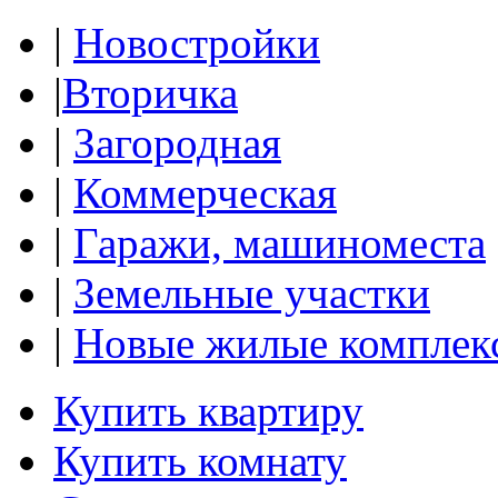
|
Новостройки
|
Вторичка
|
Загородная
|
Коммерческая
|
Гаражи, машиноместа
|
Земельные участки
|
Новые жилые комплек
Купить квартиру
Купить комнату