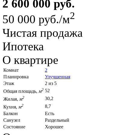
2 600 000 руб.
2
50 000 руб./м
Чистая продажа
Ипотека
О квартире
Комнат
2
Планировка
Улучшенная
Этаж
2 из 5
2
52
Общая площадь,
м
2
30,2
Жилая,
м
2
8,7
Кухня,
м
Балкон
Есть
Санузел
Раздельный
Состояние
Хорошее