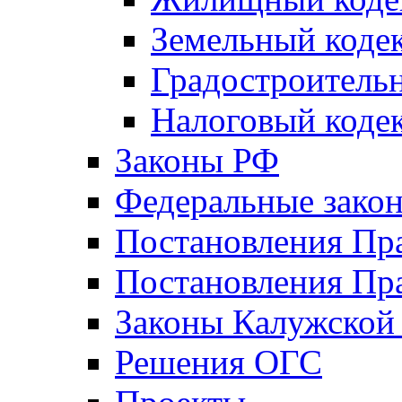
Земельный коде
Градостроитель
Налоговый коде
Законы РФ
Федеральные зако
Постановления Пр
Постановления Пра
Законы Калужской
Решения ОГС