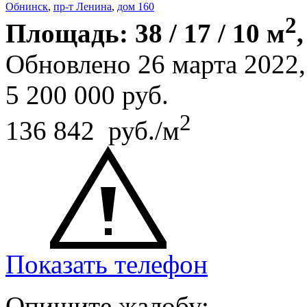
Обнинск
,
пр-т Ленина
,
дом 160
2
Площадь: 38 / 17 / 10 м
Обновлено 26 марта 2022
5 200 000
руб.
2
136 842 руб./м
Показать телефон
Опишите жалобу: