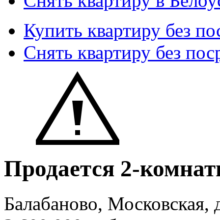
Снять квартиру в Белоу
Купить квартиру без по
Снять квартиру без пос
Продается 2-комнат
Балабаново, Московская, 