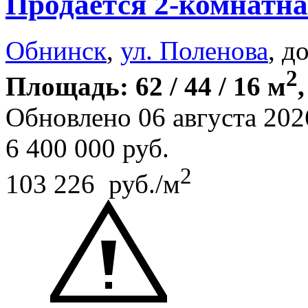
Продается 2-комнатна
Обнинск
,
ул. Поленова
, д
2
Площадь: 62 / 44 / 16 м
Обновлено 06 августа 202
6 400 000
руб.
2
103 226 руб./м