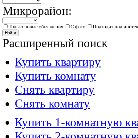
Микрорайон:
Только новые объявления
С фото
Подходит под ипоте
Найти
Расширенный поиск
Купить квартиру
Купить комнату
Снять квартиру
Снять комнату
Купить 1-комнатную кв
Купить 2-комнатную кв