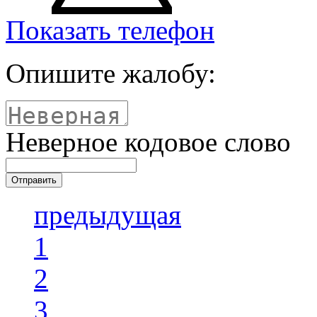
Показать телефон
Опишите жалобу:
Неверное кодовое слово
предыдущая
1
2
3