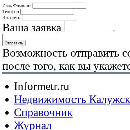
Имя, Фамилия
Телефон
Эл. почта
Ваша заявка
Возможность отправить с
после того, как вы укаже
Informetr.ru
Недвижимость Калужск
Справочник
Журнал