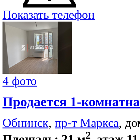
Показать телефон
4 фото
Продается 1-комнатна
Обнинск
,
пр-т Маркса
, до
2
Площадь: 21 м
, этаж 11