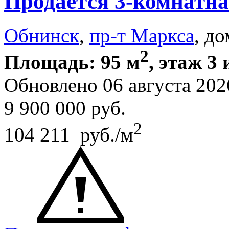
Продается 3-комнатна
Обнинск
,
пр-т Маркса
, до
2
Площадь: 95 м
, этаж 3 
Обновлено 06 августа 202
9 900 000
руб.
2
104 211 руб./м