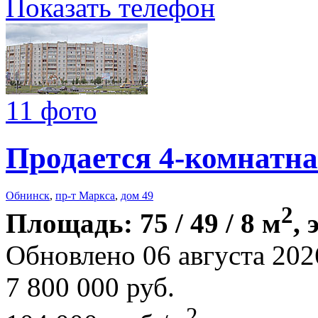
Показать телефон
11 фото
Продается 4-комнатна
Обнинск
,
пр-т Маркса
,
дом 49
2
Площадь: 75 / 49 / 8 м
, 
Обновлено 06 августа 202
7 800 000
руб.
2