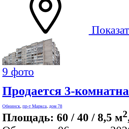
Показат
9 фото
Продается 3-комнатна
Обнинск
,
пр-т Маркса
,
дом 78
2
Площадь: 60 / 40 / 8,5 м