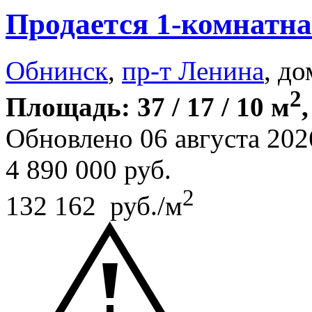
Продается 1-комнатна
Обнинск
,
пр-т Ленина
, до
2
Площадь: 37 / 17 / 10 м
Обновлено 06 августа 202
4 890 000
руб.
2
132 162 руб./м