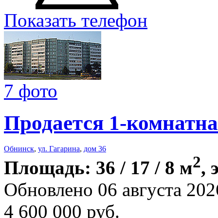
Показать телефон
7 фото
Продается 1-комнатна
Обнинск
,
ул. Гагарина
,
дом 36
2
Площадь: 36 / 17 / 8 м
, 
Обновлено 06 августа 202
4 600 000
руб.