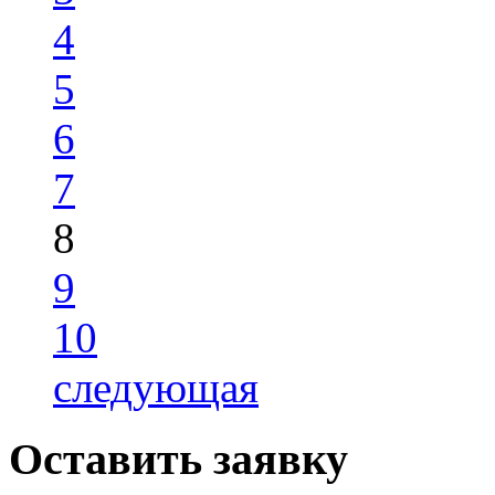
4
5
6
7
8
9
10
следующая
Оставить заявку