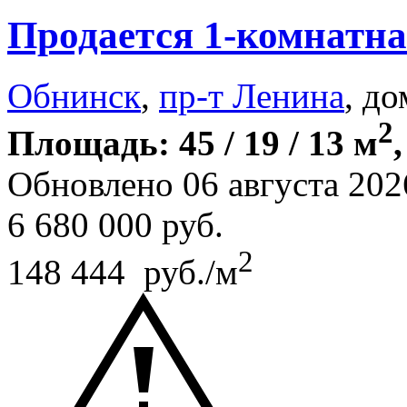
Продается 1-комнатна
Обнинск
,
пр-т Ленина
, до
2
Площадь: 45 / 19 / 13 м
Обновлено 06 августа 202
6 680 000
руб.
2
148 444 руб./м