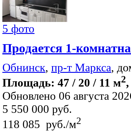
5 фото
Продается 1-комнатна
Обнинск
,
пр-т Маркса
, до
2
Площадь: 47 / 20 / 11 м
,
Обновлено 06 августа 202
5 550 000
руб.
2
118 085 руб./м