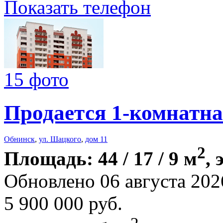
Показать телефон
15 фото
Продается 1-комнатна
Обнинск
,
ул. Шацкого
,
дом 11
2
Площадь: 44 / 17 / 9 м
, 
Обновлено 06 августа 202
5 900 000
руб.