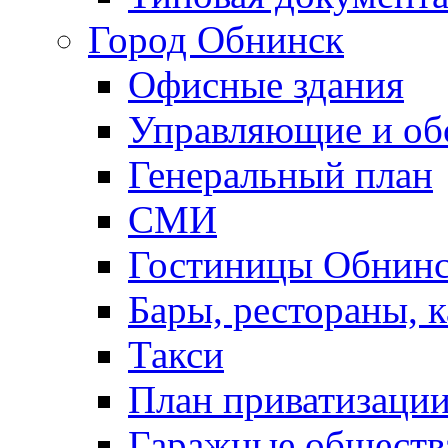
Город Обнинск
Офисные здания
Управляющие и о
Генеральный план
СМИ
Гостиницы Обнинс
Бары, рестораны, 
Такси
План приватизаци
Гаражные обществ