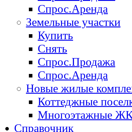
Спрос.Аренда
Земельные участки
Купить
Снять
Спрос.Продажа
Спрос.Аренда
Новые жилые компле
Коттеджные посел
Многоэтажные Ж
Справочник