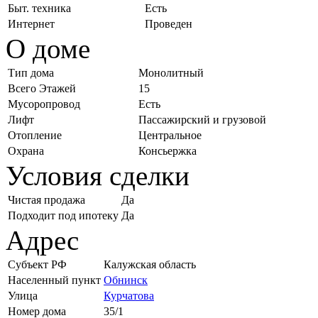
Быт. техника
Есть
Интернет
Проведен
О доме
Тип дома
Монолитный
Всего Этажей
15
Мусоропровод
Есть
Лифт
Пассажирский и грузовой
Отопление
Центральное
Охрана
Консьержка
Условия сделки
Чистая продажа
Да
Подходит под ипотеку
Да
Адрес
Субъект РФ
Калужская область
Населенный пункт
Обнинск
Улица
Курчатова
Номер дома
35/1