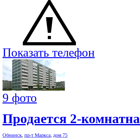
Показать телефон
9 фото
Продается 2-комнатна
Обнинск
,
пр-т Маркса
,
дом 75