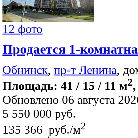
12 фото
Продается 1-комнатна
Обнинск
,
пр-т Ленина
, до
2
Площадь: 41 / 15 / 11 м
,
Обновлено 06 августа 202
5 550 000
руб.
2
135 366 руб./м