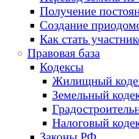
Получение постоя
Создание приодомо
Как стать участни
Правовая база
Кодексы
Жилищный коде
Земельный коде
Градостроитель
Налоговый коде
Законы РФ