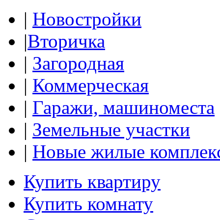
|
Новостройки
|
Вторичка
|
Загородная
|
Коммерческая
|
Гаражи, машиноместа
|
Земельные участки
|
Новые жилые комплек
Купить квартиру
Купить комнату