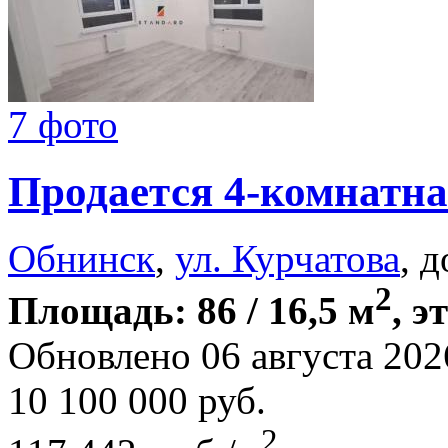
7 фото
Продается 4-комнатна
Обнинск
,
ул. Курчатова
, 
2
Площадь: 86 / 16,5 м
, э
Обновлено 06 августа 202
10 100 000
руб.
2