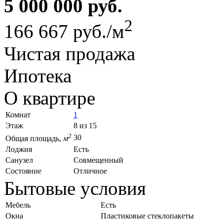
5 000 000 руб.
2
166 667 руб./м
Чистая продажа
Ипотека
О квартире
Комнат
1
Этаж
8 из 15
2
30
Общая площадь,
м
Лоджия
Есть
Санузел
Совмещенный
Состояние
Отличное
Бытовые условия
Мебель
Есть
Окна
Пластиковые стеклопакеты