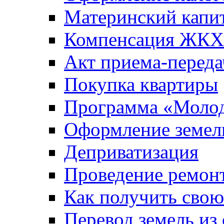
Материнский капи
Компенсация ЖКХ
Акт приема-переда
Покупка квартиры
Программа «Молод
Оформление земель
Деприватизация
Проведение ремон
Как получить сво
Перевод земель из