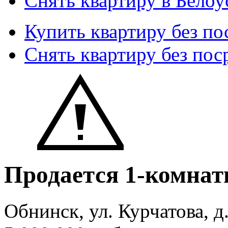
Снять квартиру в Белоу
Купить квартиру без по
Снять квартиру без пос
Продается 1-комнат
Обнинск, ул. Курчатова, д