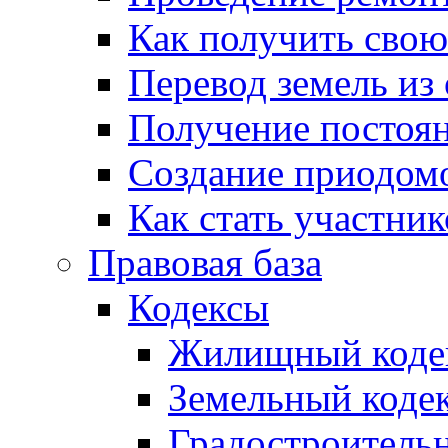
Как получить сво
Перевод земель из
Получение постоя
Создание приодомо
Как стать участни
Правовая база
Кодексы
Жилищный коде
Земельный коде
Градостроитель