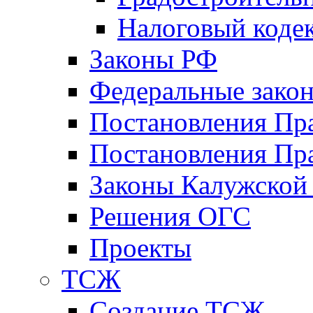
Налоговый коде
Законы РФ
Федеральные зако
Постановления Пр
Постановления Пра
Законы Калужской
Решения ОГС
Проекты
ТСЖ
Создание ТСЖ