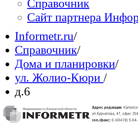
Справочник
Сайт партнера Инфо
Informetr.ru
/
Справочник
/
Дома и планировки
/
ул. Жолио-Кюри
/
д.6