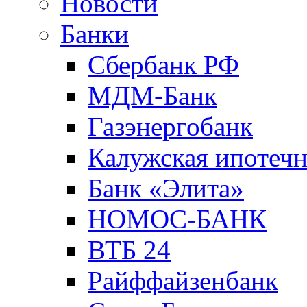
Новости
Банки
Сбербанк РФ
МДМ-Банк
Газэнергобанк
Калужская ипотечн
Банк «Элита»
НОМОС-БАНК
ВТБ 24
Райффайзенбанк