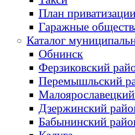
План приватизаци
Гаражные обществ
Каталог муниципаль
Обнинск
Ферзиковский рай
Перемышльский р
Малоярославецкий
Дзержинский райо
Бабынинский райо