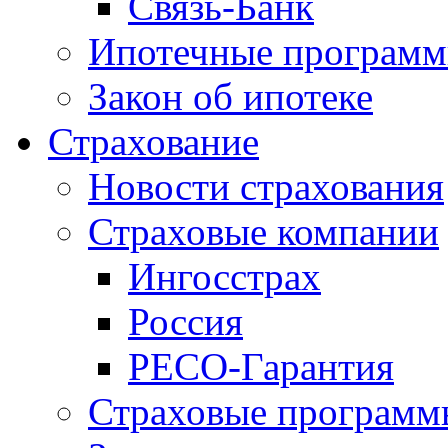
Связь-Банк
Ипотечные програм
Закон об ипотеке
Страхование
Новости страхования
Страховые компании
Ингосстрах
Россия
РЕСО-Гарантия
Страховые программ