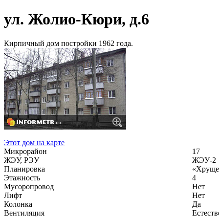
ул. Жолио-Кюри, д.6
Кирпичный дом постройки 1962 года.
Этот дом на карте
Микрорайон
17
ЖЭУ, РЭУ
ЖЭУ-2
Планировка
«Хруще
Этажность
4
Мусоропровод
Нет
Лифт
Нет
Колонка
Да
Вентиляция
Естеств