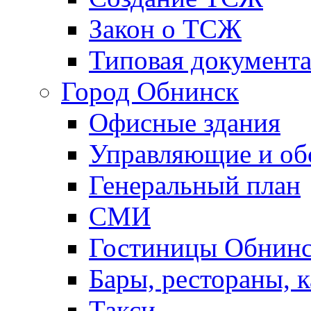
Закон о ТСЖ
Типовая документ
Город Обнинск
Офисные здания
Управляющие и о
Генеральный план
СМИ
Гостиницы Обнинс
Бары, рестораны, 
Такси