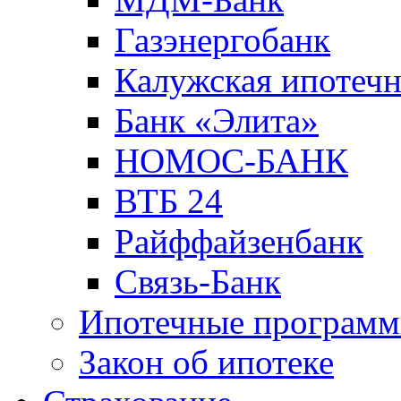
Газэнергобанк
Калужская ипотечн
Банк «Элита»
НОМОС-БАНК
ВТБ 24
Райффайзенбанк
Связь-Банк
Ипотечные програм
Закон об ипотеке