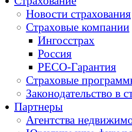
Страхование
Новости страхования
Страховые компании
Ингосстрах
Россия
РЕСО-Гарантия
Страховые программ
Законодательство в с
Партнеры
Агентства недвижим