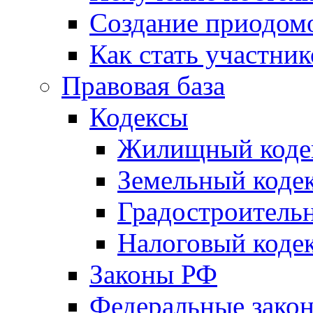
Создание приодомо
Как стать участни
Правовая база
Кодексы
Жилищный коде
Земельный коде
Градостроитель
Налоговый коде
Законы РФ
Федеральные зако