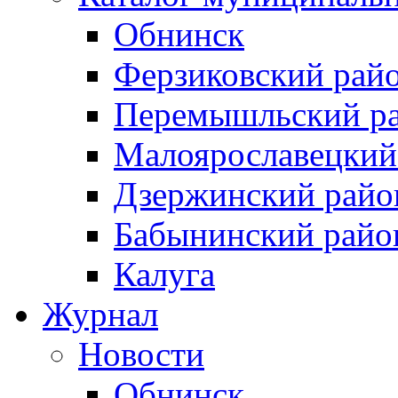
Обнинск
Ферзиковский рай
Перемышльский р
Малоярославецкий
Дзержинский райо
Бабынинский райо
Калуга
Журнал
Новости
Обнинск