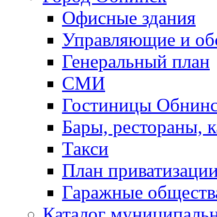
Офисные здания
Управляющие и о
Генеральный план
СМИ
Гостиницы Обнинс
Бары, рестораны, 
Такси
План приватизаци
Гаражные обществ
Каталог муниципаль