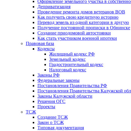
Оформление земельного участка в собственно
Деприватизация
Проведение ремонта домов ветеранов ВОВ
Как получить свою кредитную историю
Перевод земель из одной категории в другую
Получение постоянной прописки в Обнинске
Создание приодомовой автостоянки
Как стать участником военной ипотеки
Правовая база
Кодексы
Жилищный кодекс РФ
Земельный кодекс
Градостроительный кодекс
Налоговый кодекс
Законы РФ
Федеральные законы
Постановления Правительства РФ
Постановления Правительства Калужской обл
Законы Калужской области
Решения ОГС
Проекты
ТСЖ
Создание ТСЖ
Закон о ТСЖ
Типовая документация