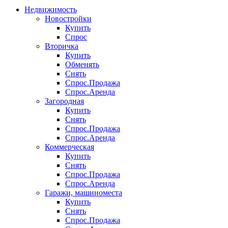
Недвижимость
Новостройки
Купить
Спрос
Вторичка
Купить
Обменять
Снять
Спрос.Продажа
Спрос.Аренда
Загородная
Купить
Снять
Спрос.Продажа
Спрос.Аренда
Коммерческая
Купить
Снять
Спрос.Продажа
Спрос.Аренда
Гаражи, машиноместа
Купить
Снять
Спрос.Продажа