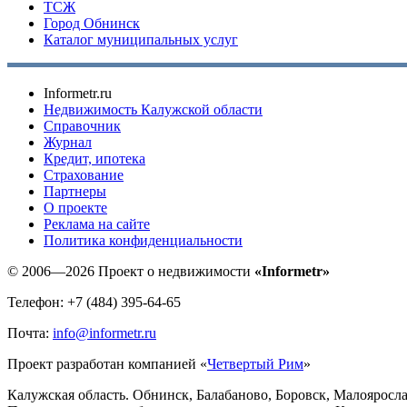
ТСЖ
Город Обнинск
Каталог муниципальных услуг
Informetr.ru
Недвижимость Калужской области
Справочник
Журнал
Кредит, ипотека
Страхование
Партнеры
O проекте
Реклама на сайте
Политика конфиденциальности
© 2006—2026 Проект о недвижимости
«Informetr»
Телефон: +7 (484) 395-64-65
Почта:
info@informetr.ru
Проект разработан компанией «
Четвертый Рим
»
Калужская область. Обнинск, Балабаново, Боровск, Малояросла