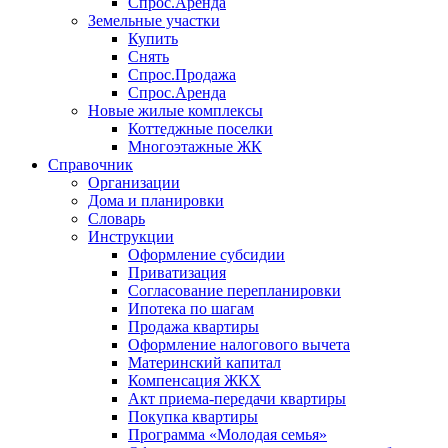
Спрос.Аренда
Земельные участки
Купить
Снять
Спрос.Продажа
Спрос.Аренда
Новые жилые комплексы
Коттеджные поселки
Многоэтажные ЖК
Справочник
Организации
Дома и планировки
Словарь
Инструкции
Оформление субсидии
Приватизация
Согласование перепланировки
Ипотека по шагам
Продажа квартиры
Оформление налогового вычета
Материнский капитал
Компенсация ЖКХ
Акт приема-передачи квартиры
Покупка квартиры
Программа «Молодая семья»