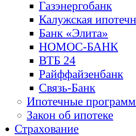
Газэнергобанк
Калужская ипотечн
Банк «Элита»
НОМОС-БАНК
ВТБ 24
Райффайзенбанк
Связь-Банк
Ипотечные програм
Закон об ипотеке
Страхование