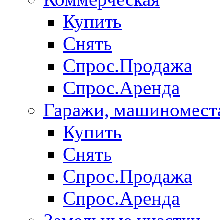
Купить
Снять
Спрос.Продажа
Спрос.Аренда
Гаражи, машиномест
Купить
Снять
Спрос.Продажа
Спрос.Аренда