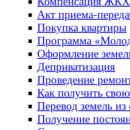
Компенсация ЖКХ
Акт приема-переда
Покупка квартиры
Программа «Молод
Оформление земель
Деприватизация
Проведение ремон
Как получить сво
Перевод земель из
Получение постоя