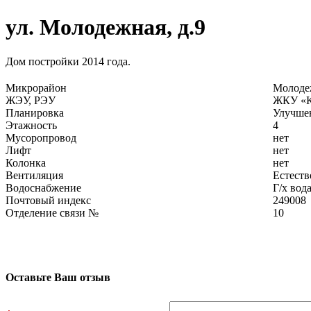
ул. Молодежная, д.9
Дом постройки 2014 года.
Микрорайон
Молод
ЖЭУ, РЭУ
ЖКУ «К
Планировка
Улучше
Этажность
4
Мусоропровод
нет
Лифт
нет
Колонка
нет
Вентиляция
Естеств
Водоснабжение
Г/х вод
Почтовый индекс
249008
Отделение связи №
10
Оставьте Ваш отзыв