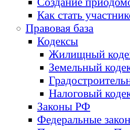
Создание приодомо
Как стать участни
Правовая база
Кодексы
Жилищный коде
Земельный коде
Градостроитель
Налоговый коде
Законы РФ
Федеральные зако