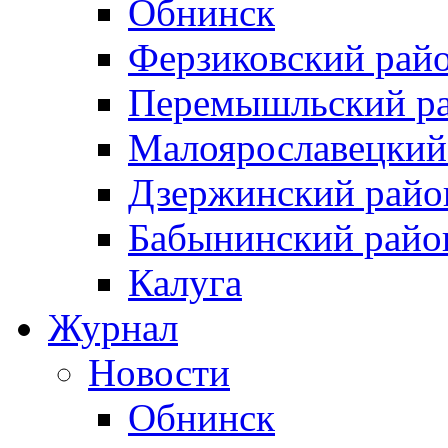
Обнинск
Ферзиковский рай
Перемышльский р
Малоярославецкий
Дзержинский райо
Бабынинский райо
Калуга
Журнал
Новости
Обнинск