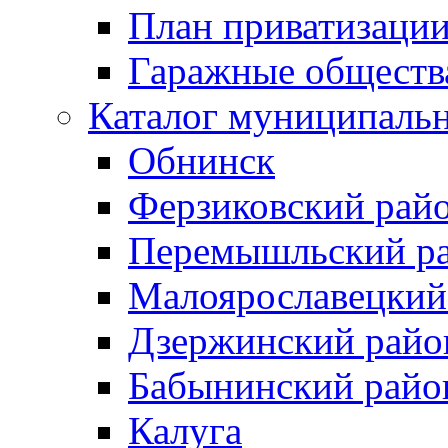
План приватизаци
Гаражные обществ
Каталог муниципаль
Обнинск
Ферзиковский рай
Перемышльский р
Малоярославецкий
Дзержинский райо
Бабынинский райо
Калуга