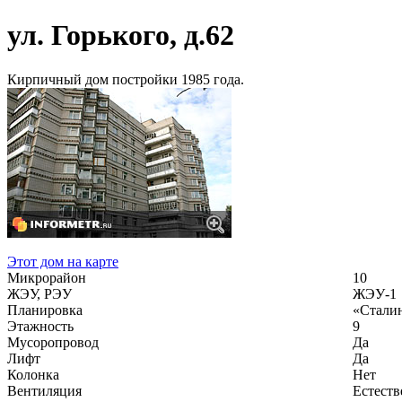
ул. Горького, д.62
Кирпичный дом постройки 1985 года.
Этот дом на карте
Микрорайон
10
ЖЭУ, РЭУ
ЖЭУ-1
Планировка
«Стали
Этажность
9
Мусоропровод
Да
Лифт
Да
Колонка
Нет
Вентиляция
Естеств