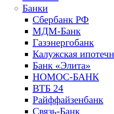
Банки
Сбербанк РФ
МДМ-Банк
Газэнергобанк
Калужская ипотечн
Банк «Элита»
НОМОС-БАНК
ВТБ 24
Райффайзенбанк
Связь-Банк