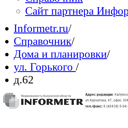
Сайт партнера Инфо
Informetr.ru
/
Справочник
/
Дома и планировки
/
ул. Горького
/
д.62