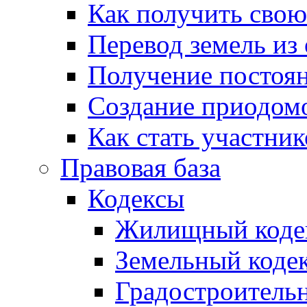
Как получить сво
Перевод земель из
Получение постоя
Создание приодомо
Как стать участни
Правовая база
Кодексы
Жилищный коде
Земельный коде
Градостроитель