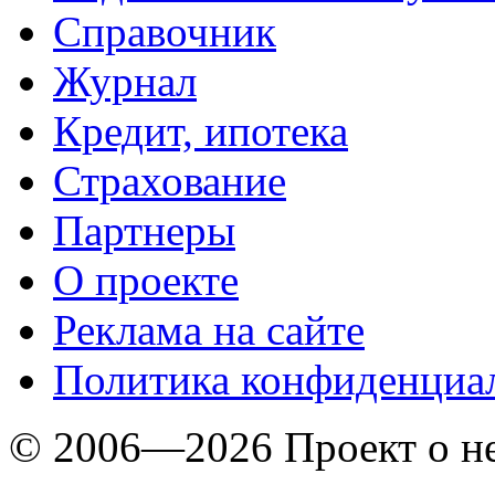
Справочник
Журнал
Кредит, ипотека
Страхование
Партнеры
O проекте
Реклама на сайте
Политика конфиденциа
© 2006—2026 Проект о 