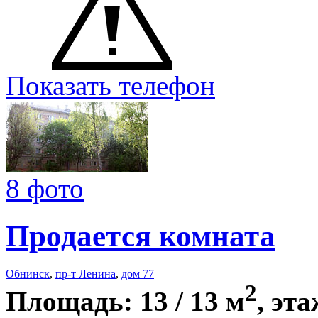
Показать телефон
8 фото
Продается комната
Обнинск
,
пр-т Ленина
,
дом 77
2
Площадь: 13 / 13 м
, эта