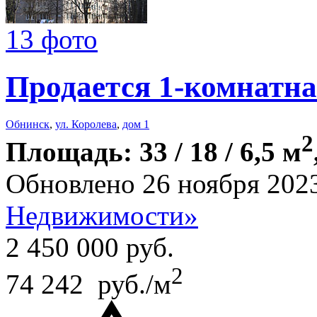
13 фото
Продается 1-комнатна
Обнинск
,
ул. Королева
,
дом 1
2
Площадь: 33 / 18 / 6,5 м
Обновлено 26 ноября 202
Недвижимости»
2 450 000
руб.
2
74 242 руб./м