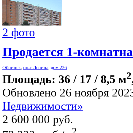
2 фото
Продается 1-комнатна
Обнинск
,
пр-т Ленина
,
дом 226
2
Площадь: 36 / 17 / 8,5 м
Обновлено 26 ноября 202
Недвижимости»
2 600 000
руб.
2