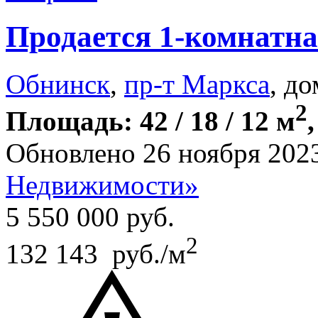
Продается 1-комнатна
Обнинск
,
пр-т Маркса
, до
2
Площадь: 42 / 18 / 12 м
Обновлено 26 ноября 202
Недвижимости»
5 550 000
руб.
2
132 143 руб./м