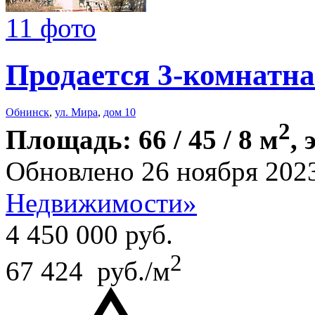
11 фото
Продается 3-комнатна
Обнинск
,
ул. Мира
,
дом 10
2
Площадь: 66 / 45 / 8 м
, 
Обновлено 26 ноября 202
Недвижимости»
4 450 000
руб.
2
67 424 руб./м