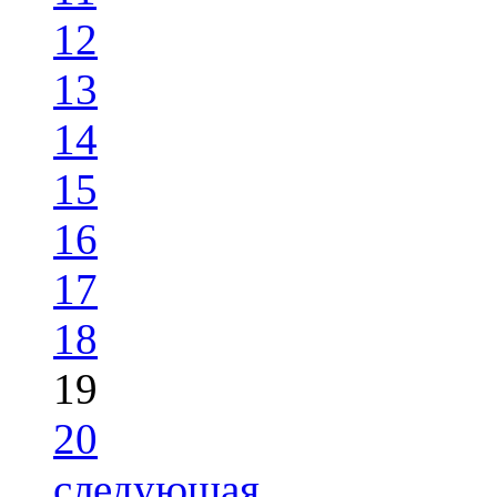
12
13
14
15
16
17
18
19
20
следующая