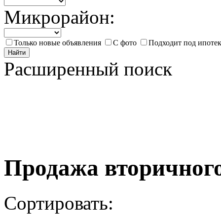
Микрорайон:
Только новые объявления
С фото
Подходит под ипоте
Найти
Расширенный поиск
Продажа вторичног
Сортировать: