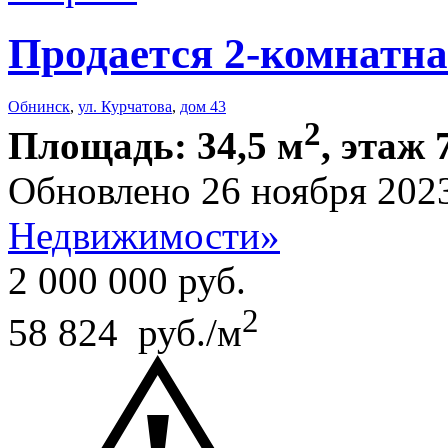
Продается 2-комнатна
Обнинск
,
ул. Курчатова
,
дом 43
2
Площадь: 34,5 м
, этаж 
Обновлено 26 ноября 202
Недвижимости»
2 000 000
руб.
2
58 824 руб./м