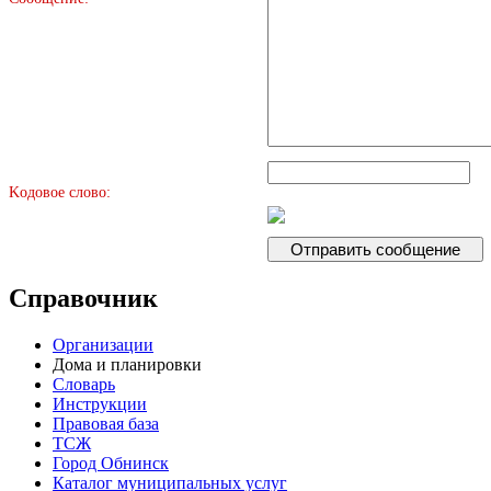
Kодовое слово:
Справочник
Организации
Дома и планировки
Словарь
Инструкции
Правовая база
ТСЖ
Город Обнинск
Каталог муниципальных услуг