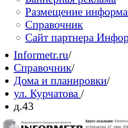
Размещение информ
Справочник
Сайт партнера Инфо
Informetr.ru
/
Справочник
/
Дома и планировки
/
ул. Курчатова
/
д.43