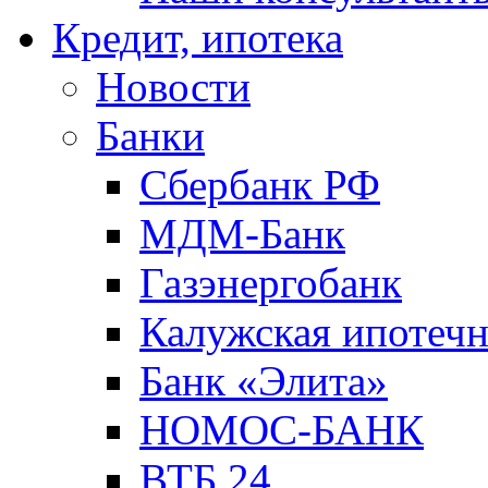
Кредит, ипотека
Новости
Банки
Сбербанк РФ
МДМ-Банк
Газэнергобанк
Калужская ипотечн
Банк «Элита»
НОМОС-БАНК
ВТБ 24