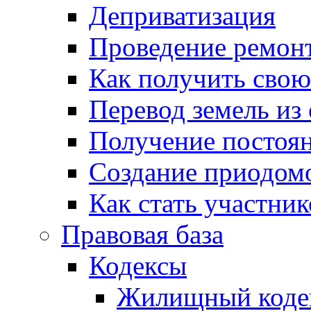
Деприватизация
Проведение ремон
Как получить сво
Перевод земель из
Получение постоя
Создание приодомо
Как стать участни
Правовая база
Кодексы
Жилищный коде