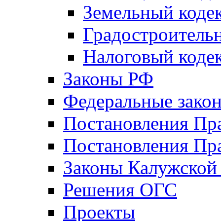
Земельный коде
Градостроитель
Налоговый коде
Законы РФ
Федеральные зако
Постановления Пр
Постановления Пра
Законы Калужской
Решения ОГС
Проекты