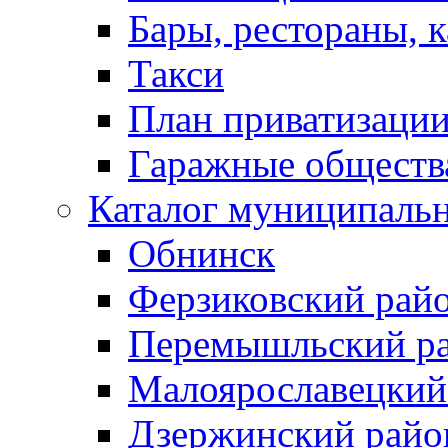
Бары, рестораны, 
Такси
План приватизаци
Гаражные обществ
Каталог муниципаль
Обнинск
Ферзиковский рай
Перемышльский р
Малоярославецкий
Дзержинский райо