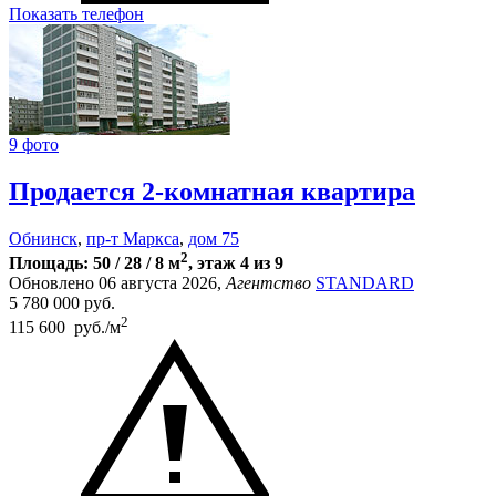
Показать телефон
9 фото
Продается 2-комнатная квартира
Обнинск
,
пр-т Маркса
,
дом 75
2
Площадь: 50 / 28 / 8 м
, этаж 4 из 9
Обновлено 06 августа 2026,
Агентство
STANDARD
5 780 000
руб.
2
115 600 руб./м