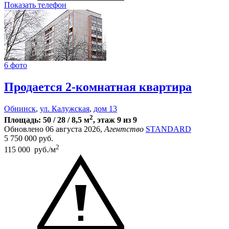
Показать телефон
6 фото
Продается 2-комнатная квартира
Обнинск
,
ул. Калужская
,
дом 13
2
Площадь: 50 / 28 / 8,5 м
, этаж 9 из 9
Обновлено 06 августа 2026,
Агентство
STANDARD
5 750 000
руб.
2
115 000 руб./м