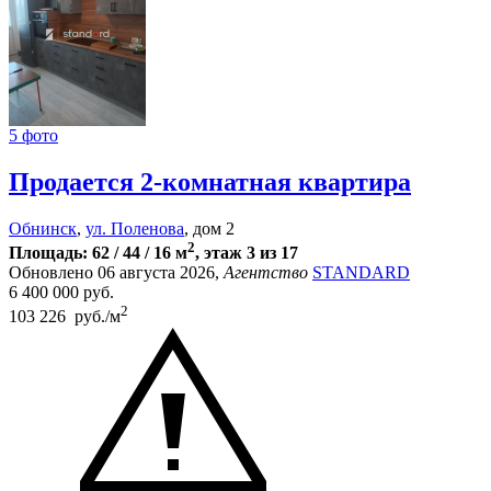
5 фото
Продается 2-комнатная квартира
Обнинск
,
ул. Поленова
, дом 2
2
Площадь: 62 / 44 / 16 м
, этаж 3 из 17
Обновлено 06 августа 2026,
Агентство
STANDARD
6 400 000
руб.
2
103 226 руб./м