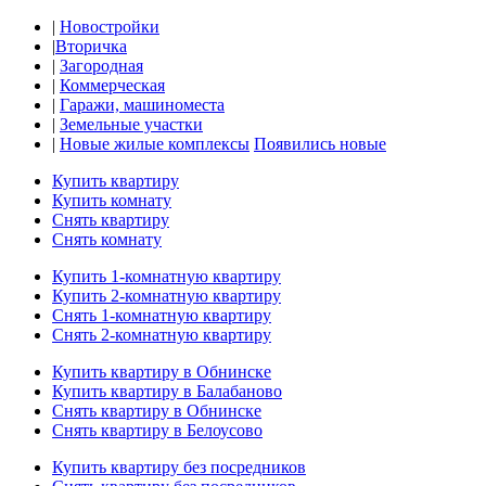
|
Новостройки
|
Вторичка
|
Загородная
|
Коммерческая
|
Гаражи, машиноместа
|
Земельные участки
|
Новые жилые комплексы
Появились новые
Купить квартиру
Купить комнату
Снять квартиру
Снять комнату
Купить 1-комнатную квартиру
Купить 2-комнатную квартиру
Снять 1-комнатную квартиру
Снять 2-комнатную квартиру
Купить квартиру в Обнинске
Купить квартиру в Балабаново
Снять квартиру в Обнинске
Снять квартиру в Белоусово
Купить квартиру без посредников