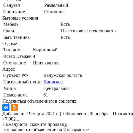
Санузел
Раздельный
Состояние
Отличное
Бытовые условия
Мебель
Есть
Окна
Пластиковые стеклопакеты
Быт. техника
Есть
О доме
Тип дома
Кирпичный
Всего Этажей
4
Отопление
Центральное
Адрес
Субъект РФ
Калужская область
Населенный пункт
Кривское
Улица
Центральная
Номер дома
61
Поделиться объявлением в соцсетях:
Добавлено:
19 марта 2021 г.
|
Обновлено: 26 ноября
|
Просмотр
+7 902
...
Пожалуйста, скажите продавцу,
что нашли это объявление на Информетре