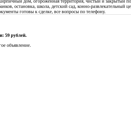
кирпичный дом, огороженная территория, чистый и закрытый под
нков, остановка, школа, детский сад, конно-развлекательный це
окументы готовы к сделке, все вопросы по телефону.
: 59 рублей.
гое объявление.