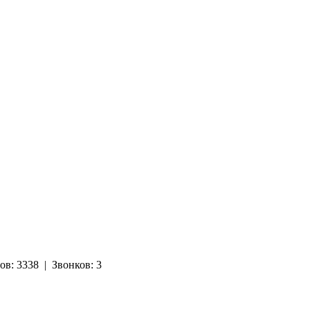
ов:
3338
|
Звонков:
3