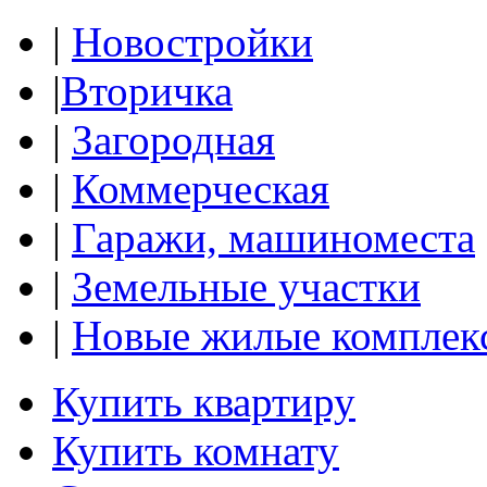
|
Новостройки
|
Вторичка
|
Загородная
|
Коммерческая
|
Гаражи, машиноместа
|
Земельные участки
|
Новые жилые комплек
Купить квартиру
Купить комнату