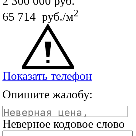
2 300 000
руб.
2
65 714 руб./м
Показать телефон
Опишите жалобу:
Неверное кодовое слово