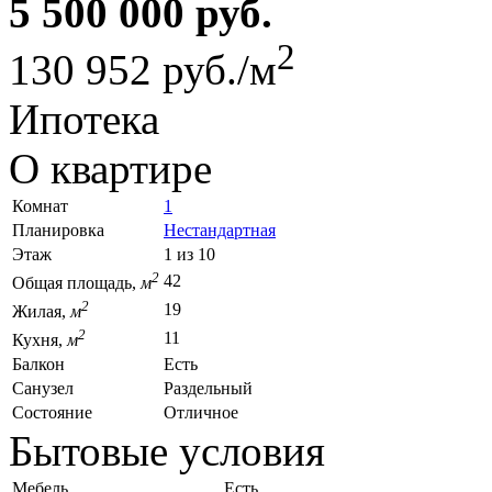
5 500 000 руб.
2
130 952 руб./м
Ипотека
О квартире
Комнат
1
Планировка
Нестандартная
Этаж
1 из 10
2
42
Общая площадь,
м
2
19
Жилая,
м
2
11
Кухня,
м
Балкон
Есть
Санузел
Раздельный
Состояние
Отличное
Бытовые условия
Мебель
Есть