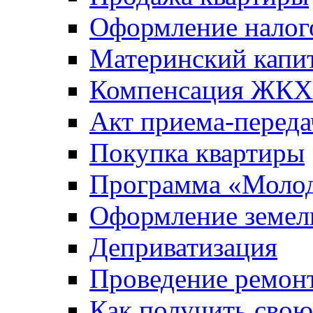
Оформление налог
Материнский капи
Компенсация ЖКХ
Акт приема-переда
Покупка квартиры
Программа «Молод
Оформление земель
Деприватизация
Проведение ремон
Как получить сво