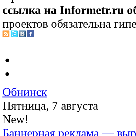
ссылка на Informetr.ru 
проектов обязательна гип
Обнинск
Пятница, 7 августа
New!
Баннерная реклама — выг