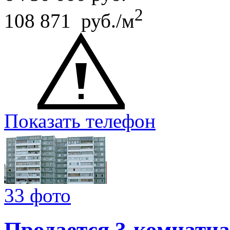
2
108 871 руб./м
Показать телефон
33 фото
Продается 3-комнатна