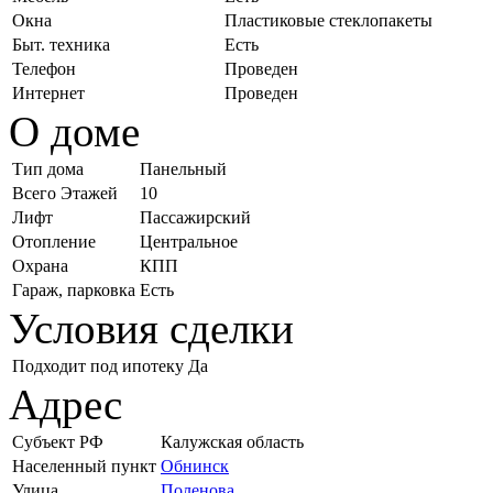
Окна
Пластиковые стеклопакеты
Быт. техника
Есть
Телефон
Проведен
Интернет
Проведен
О доме
Тип дома
Панельный
Всего Этажей
10
Лифт
Пассажирский
Отопление
Центральное
Охрана
КПП
Гараж, парковка
Есть
Условия сделки
Подходит под ипотеку
Да
Адрес
Субъект РФ
Калужская область
Населенный пункт
Обнинск
Улица
Поленова