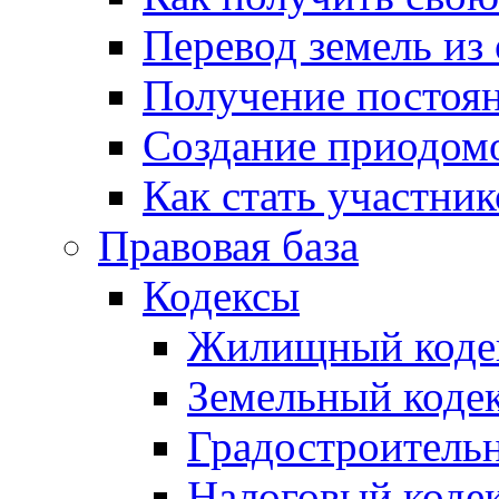
Перевод земель из
Получение постоя
Создание приодомо
Как стать участни
Правовая база
Кодексы
Жилищный коде
Земельный коде
Градостроитель
Налоговый коде