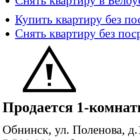
Снять квартиру в Белоу
Купить квартиру без по
Снять квартиру без пос
Продается 1-комнат
Обнинск, ул. Поленова, д.