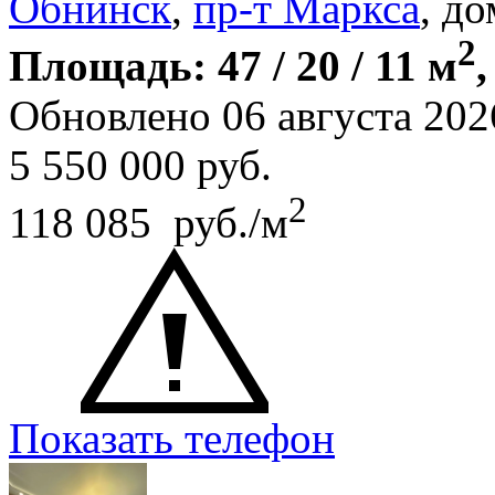
Обнинск
,
пр-т Маркса
, до
2
Площадь: 47 / 20 / 11 м
,
Обновлено 06 августа 202
5 550 000
руб.
2
118 085 руб./м
Показать телефон