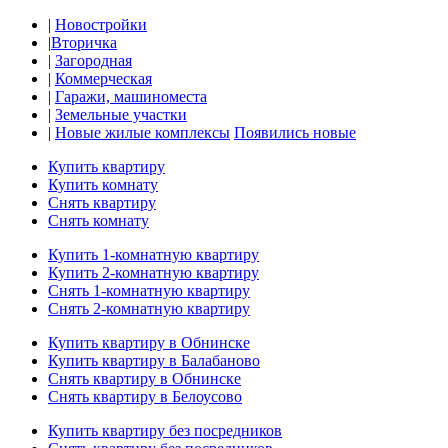
|
Новостройки
|
Вторичка
|
Загородная
|
Коммерческая
|
Гаражи, машиноместа
|
Земельные участки
|
Новые жилые комплексы
Появились новые
Купить квартиру
Купить комнату
Снять квартиру
Снять комнату
Купить 1-комнатную квартиру
Купить 2-комнатную квартиру
Снять 1-комнатную квартиру
Снять 2-комнатную квартиру
Купить квартиру в Обнинске
Купить квартиру в Балабаново
Снять квартиру в Обнинске
Снять квартиру в Белоусово
Купить квартиру без посредников