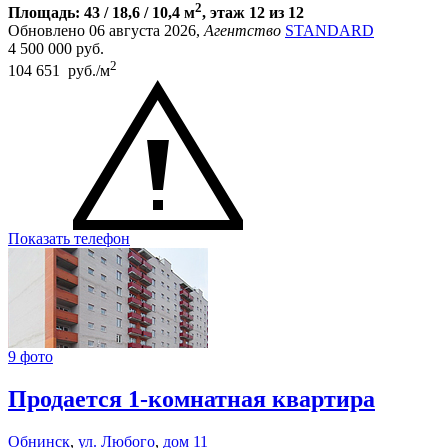
2
Площадь: 43 / 18,6 / 10,4 м
, этаж 12 из 12
Обновлено 06 августа 2026,
Агентство
STANDARD
4 500 000
руб.
2
104 651 руб./м
Показать телефон
9 фото
Продается 1-комнатная квартира
Обнинск
,
ул. Любого
,
дом 11