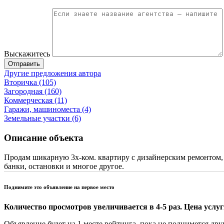
Выскажитесь
Отправить
Другие предложения автора
Вторичка (105)
Загородная (160)
Коммерческая (11)
Гаражи, машиноместа (4)
Земельные участки (6)
Описание объекта
Продам шикарную 3х-ком. квартиру с дизайнерским ремонтом, 
банки, остановки и многое другое.
Поднимите это объявление на первое место
Количество просмотров увеличивается в 4-5 раз. Цена услуги
Объявление будет на 1 месте рейтинга, пока не поднимется дру