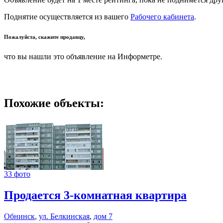
Поднятие осуществляется из вашего
Рабочего кабинета
.
Пожалуйста, скажите продавцу,
что вы нашли это объявление на Информетре.
Похожие объекты:
33 фото
Продается 3-комнатная квартира
Обнинск
,
ул. Белкинская
,
дом 7