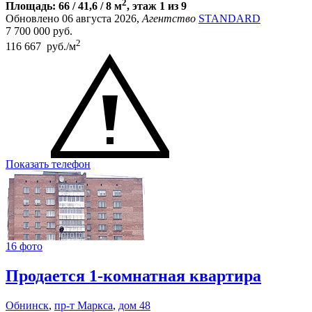
2
Площадь: 66 / 41,6 / 8 м
, этаж 1 из 9
Обновлено 06 августа 2026,
Агентство
STANDARD
7 700 000
руб.
2
116 667 руб./м
Показать телефон
16 фото
Продается 1-комнатная квартира
Обнинск
,
пр-т Маркса
,
дом 48