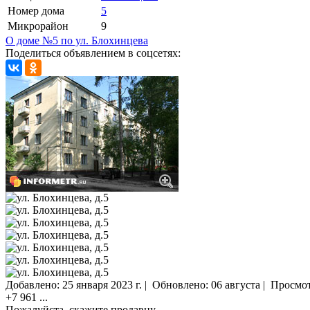
Номер дома
5
Микрорайон
9
О доме №5 по ул. Блохинцева
Поделиться объявлением в соцсетях:
Добавлено:
25 января 2023 г.
|
Обновлено: 06 августа
|
Просмо
+7 961
...
Пожалуйста, скажите продавцу,