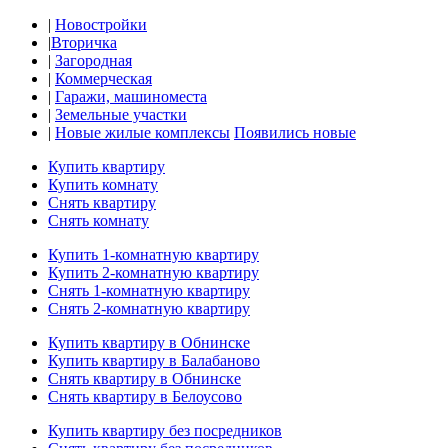
|
Новостройки
|
Вторичка
|
Загородная
|
Коммерческая
|
Гаражи, машиноместа
|
Земельные участки
|
Новые жилые комплексы
Появились новые
Купить квартиру
Купить комнату
Снять квартиру
Снять комнату
Купить 1-комнатную квартиру
Купить 2-комнатную квартиру
Снять 1-комнатную квартиру
Снять 2-комнатную квартиру
Купить квартиру в Обнинске
Купить квартиру в Балабаново
Снять квартиру в Обнинске
Снять квартиру в Белоусово
Купить квартиру без посредников