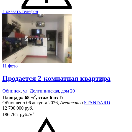
Показать телефон
11 фото
Продается 2-комнатная квартира
Обнинск
,
ул. Долгининская
,
дом 20
2
Площадь: 68 м
, этаж 6 из 17
Обновлено 06 августа 2026,
Агентство
STANDARD
12 700 000
руб.
2
186 765 руб./м