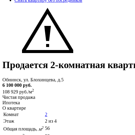
Снять квартиру без посредников
Продается 2-комнатная кварт
Обнинск, ул. Блохинцева, д.5
6 100 000 руб.
2
108 929 руб./м
Чистая продажа
Ипотека
О квартире
Комнат
2
Этаж
2 из 4
2
56
Общая площадь,
м