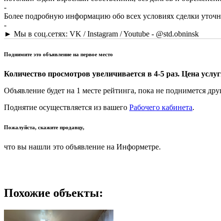
-
Более подробную информацию обо всех условиях сделки уточня
-
► Мы в соц.сетях: VK / Instagram / Youtube - @std.obninsk
Поднимите это объявление на первое место
Количество просмотров увеличивается в 4-5 раз. Цена услуги
Объявление будет на 1 месте рейтинга, пока не поднимется дру
Поднятие осуществляется из вашего
Рабочего кабинета
.
Пожалуйста, скажите продавцу,
что вы нашли это объявление на Информетре.
Похожие объекты: