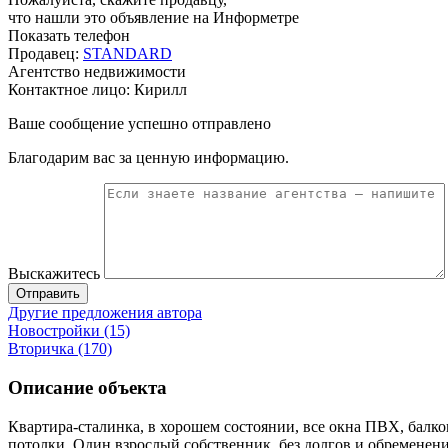
что нашли это объявление на Информетре
Показать телефон
Продавец:
STANDARD
Агентство недвижимости
Контактное лицо: Кирилл
Ваше сообщение успешно отправлено
Благодарим вас за ценную информацию.
Выскажитесь
Отправить
Другие предложения автора
Новостройки (15)
Вторичка (170)
Описание объекта
Квартира-сталинка, в хорошем состоянии, все окна ПВХ, балкон
потолки. Один взрослый собственник, без долгов и обременени