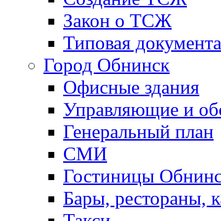
Закон о ТСЖ
Типовая документ
Город Обнинск
Офисные здания
Управляющие и о
Генеральный план
СМИ
Гостиницы Обнинс
Бары, рестораны, 
Такси