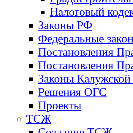
Налоговый коде
Законы РФ
Федеральные зако
Постановления Пр
Постановления Пра
Законы Калужской
Решения ОГС
Проекты
ТСЖ
Создание ТСЖ