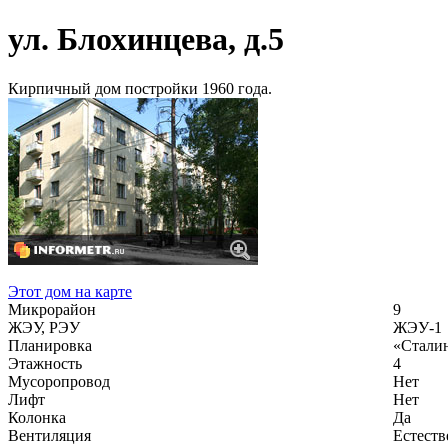
ул. Блохинцева, д.5
Кирпичный дом постройки 1960 года.
Этот дом на карте
Микрорайон
9
ЖЭУ, РЭУ
ЖЭУ-1
Планировка
«Стали
Этажность
4
Мусоропровод
Нет
Лифт
Нет
Колонка
Да
Вентиляция
Естеств