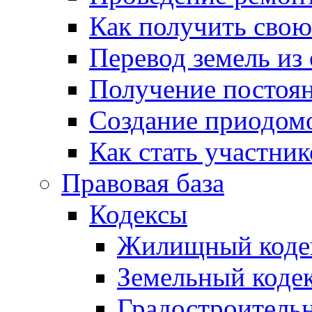
Как получить сво
Перевод земель из
Получение постоя
Создание приодомо
Как стать участни
Правовая база
Кодексы
Жилищный коде
Земельный коде
Градостроитель