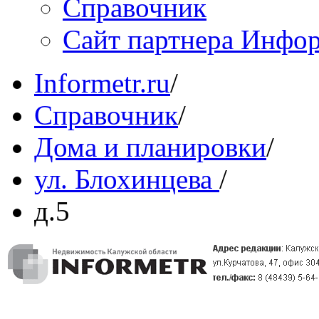
Справочник
Сайт партнера Инфо
Informetr.ru
/
Справочник
/
Дома и планировки
/
ул. Блохинцева
/
д.5