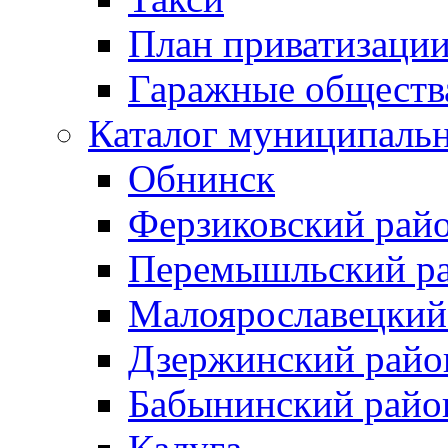
План приватизаци
Гаражные обществ
Каталог муниципаль
Обнинск
Ферзиковский рай
Перемышльский р
Малоярославецкий
Дзержинский райо
Бабынинский райо