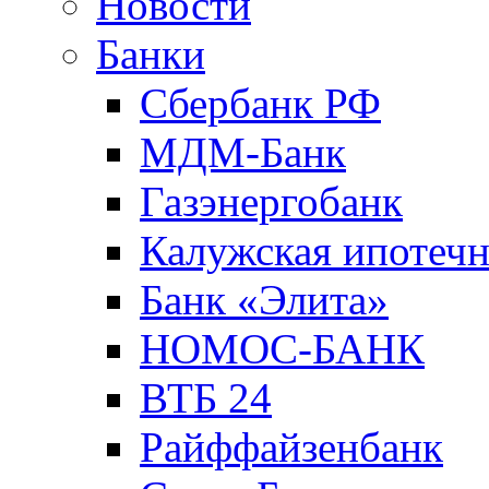
Новости
Банки
Сбербанк РФ
МДМ-Банк
Газэнергобанк
Калужская ипотечн
Банк «Элита»
НОМОС-БАНК
ВТБ 24
Райффайзенбанк