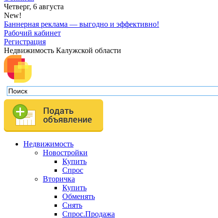
Четверг, 6 августа
New!
Баннерная реклама — выгодно и эффективно!
Рабочий кабинет
Регистрация
Недвижимость Калужской области
Недвижимость
Новостройки
Купить
Спрос
Вторичка
Купить
Обменять
Снять
Спрос.Продажа