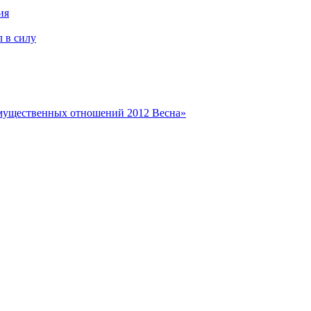
ия
 в силу
имущественных отношений 2012 Весна»