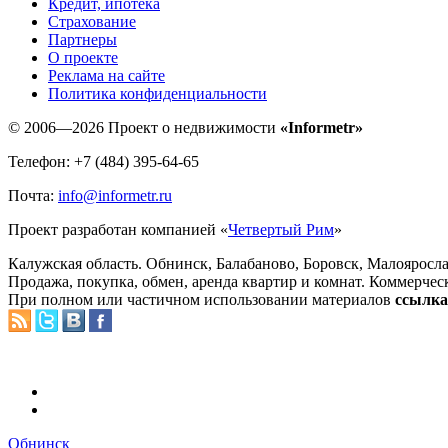
Кредит, ипотека
Страхование
Партнеры
O проекте
Реклама на сайте
Политика конфиденциальности
© 2006—2026 Проект о недвижимости
«Informetr»
Телефон: +7 (484) 395-64-65
Почта:
info@informetr.ru
Проект разработан компанией «
Четвертый Рим
»
Калужская область. Обнинск, Балабаново, Боровск, Малояросла
Продажа, покупка, обмен, аренда квартир и комнат. Коммерчес
При полном или частичном использовании материалов
ссылка 
Обнинск