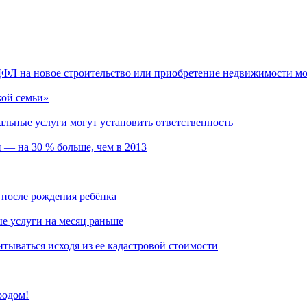
ФЛ на новое строительство или приобретение недвижимости мо
кой семьи»
альные услуги могут установить ответственность
 — на 30 % больше, чем в 2013
 после рождения ребёнка
е услуги на месяц раньше
тываться исходя из ее кадастровой стоимости
родом!