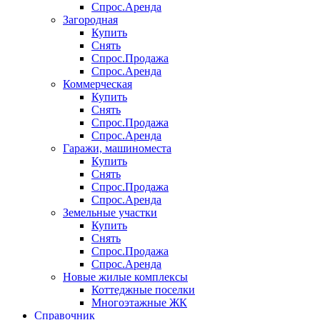
Спрос.Аренда
Загородная
Купить
Снять
Спрос.Продажа
Спрос.Аренда
Коммерческая
Купить
Снять
Спрос.Продажа
Спрос.Аренда
Гаражи, машиноместа
Купить
Снять
Спрос.Продажа
Спрос.Аренда
Земельные участки
Купить
Снять
Спрос.Продажа
Спрос.Аренда
Новые жилые комплексы
Коттеджные поселки
Многоэтажные ЖК
Справочник