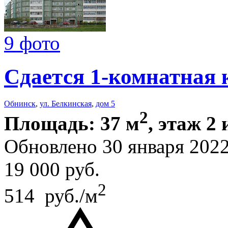
9 фото
Сдается 1-комнатная 
Обнинск
,
ул. Белкинская
,
дом 5
2
Площадь: 37 м
, этаж 2 
Обновлено 30 января 202
19 000
руб.
2
514 руб./м