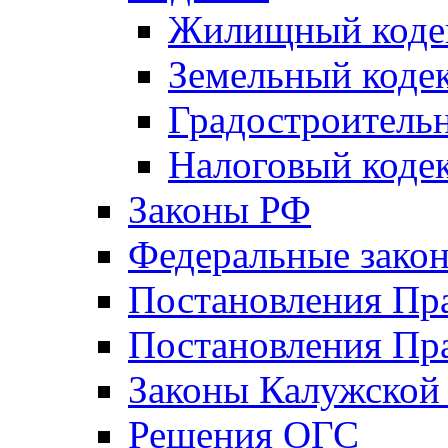
Жилищный коде
Земельный коде
Градостроитель
Налоговый коде
Законы РФ
Федеральные зако
Постановления Пр
Постановления Пра
Законы Калужской
Решения ОГС