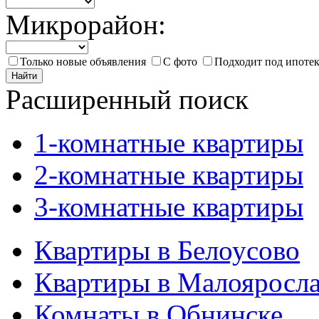
Микрорайон:
Только новые объявления
С фото
Подходит под ипоте
Найти
Расширенный поиск
1-комнатные квартиры
2-комнатные квартиры
3-комнатные квартиры
Квартиры в Белоусово
Квартиры в Малояросл
Комнаты в Обнинске