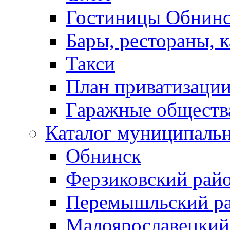
Гостиницы Обнинс
Бары, рестораны, 
Такси
План приватизаци
Гаражные обществ
Каталог муниципаль
Обнинск
Ферзиковский рай
Перемышльский р
Малоярославецкий