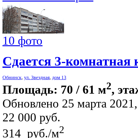
10 фото
Сдается 3-комнатная 
Обнинск
,
ул. Звездная
,
дом 13
2
Площадь: 70 / 61 м
, эта
Обновлено 25 марта 202
22 000
руб.
2
314 руб./м