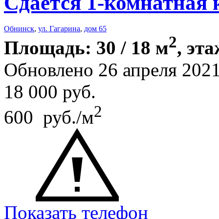
Сдается 1-комнатная 
Обнинск
,
ул. Гагарина
,
дом 65
2
Площадь: 30 / 18 м
, эта
Обновлено 26 апреля 20
18 000
руб.
2
600 руб./м
Показать телефон