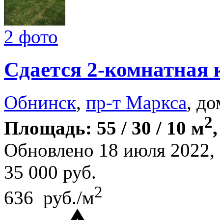
2 фото
Сдается 2-комнатная 
Обнинск
,
пр-т Маркса
, до
2
Площадь: 55 / 30 / 10 м
Обновлено 18 июля 2022
35 000
руб.
2
636 руб./м