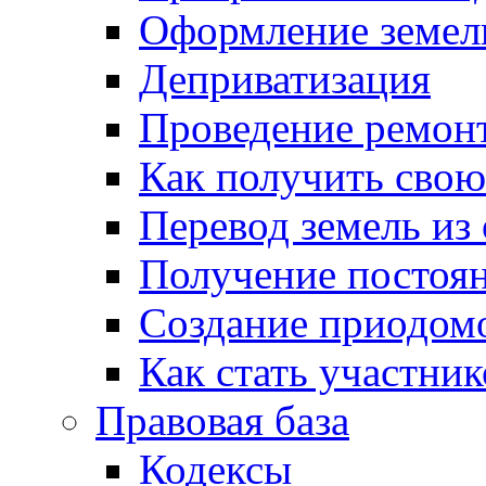
Оформление земель
Деприватизация
Проведение ремон
Как получить сво
Перевод земель из
Получение постоя
Создание приодомо
Как стать участни
Правовая база
Кодексы