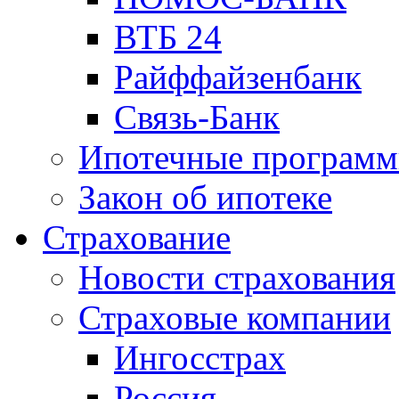
ВТБ 24
Райффайзенбанк
Связь-Банк
Ипотечные програм
Закон об ипотеке
Страхование
Новости страхования
Страховые компании
Ингосстрах
Россия