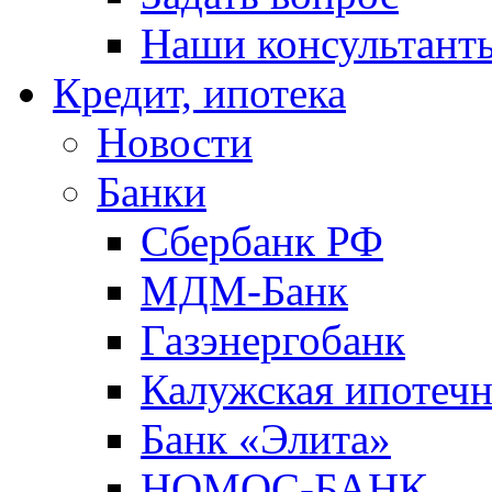
Наши консультант
Кредит, ипотека
Новости
Банки
Сбербанк РФ
МДМ-Банк
Газэнергобанк
Калужская ипотечн
Банк «Элита»
НОМОС-БАНК