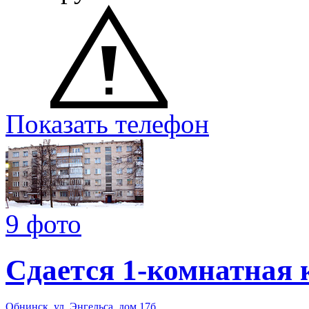
Показать телефон
9 фото
Сдается 1-комнатная 
Обнинск
,
ул. Энгельса
,
дом 17б