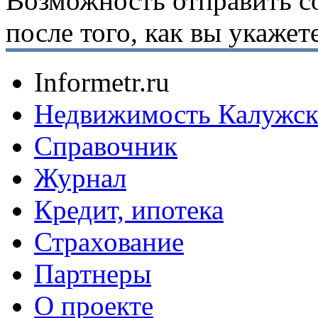
Возможность отправить с
после того, как вы укаже
Informetr.ru
Недвижимость Калужск
Справочник
Журнал
Кредит, ипотека
Страхование
Партнеры
O проекте