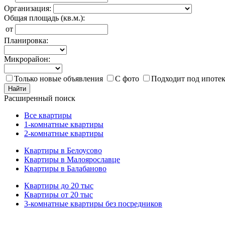
Организация:
Общая площадь (кв.м.):
от
Планировка:
Микрорайон:
Только новые объявления
С фото
Подходит под ипоте
Найти
Расширенный поиск
Все квартиры
1-комнатные квартиры
2-комнатные квартиры
Квартиры в Белоусово
Квартиры в Малоярославце
Квартиры в Балабаново
Квартиры до 20 тыс
Квартиры от 20 тыс
3-комнатные квартиры без посредников