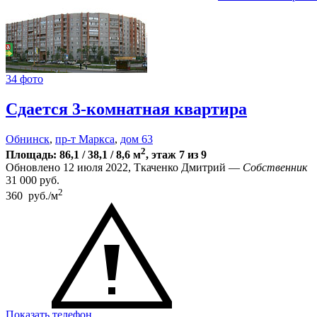
34 фото
Сдается 3-комнатная квартира
Обнинск
,
пр-т Маркса
,
дом 63
2
Площадь: 86,1 / 38,1 / 8,6 м
, этаж 7 из 9
Обновлено 12 июля 2022, Ткаченко Дмитрий —
Собственник
31 000
руб.
2
360 руб./м
Показать телефон