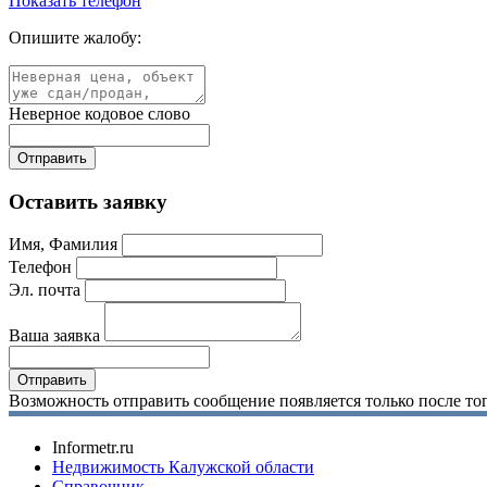
Показать телефон
Опишите жалобу:
Неверное кодовое слово
Оставить заявку
Имя, Фамилия
Телефон
Эл. почта
Ваша заявка
Возможность отправить сообщение появляется только после тог
Informetr.ru
Недвижимость Калужской области
Справочник