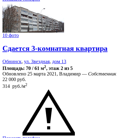
10 фото
Сдается 3-комнатная квартира
Обнинск
,
ул. Звездная
,
дом 13
2
Площадь: 70 / 61 м
, этаж 2 из 5
Обновлено 25 марта 2021, Владимир —
Собственник
22 000
руб.
2
314 руб./м