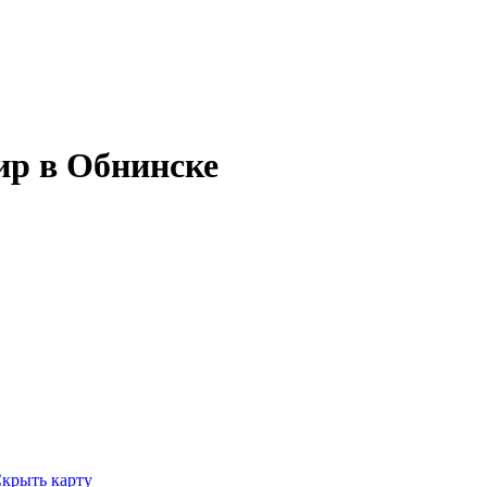
ир в Обнинске
крыть карту