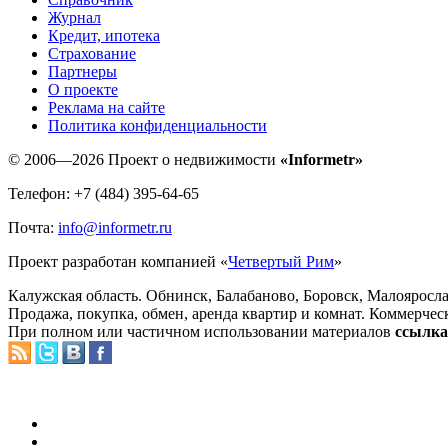
Журнал
Кредит, ипотека
Страхование
Партнеры
O проекте
Реклама на сайте
Политика конфиденциальности
© 2006—2026 Проект о недвижимости
«Informetr»
Телефон: +7 (484) 395-64-65
Почта:
info@informetr.ru
Проект разработан компанией «
Четвертый Рим
»
Калужская область. Обнинск, Балабаново, Боровск, Малояросла
Продажа, покупка, обмен, аренда квартир и комнат. Коммерчес
При полном или частичном использовании материалов
ссылка 