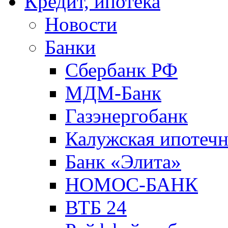
Кредит, ипотека
Новости
Банки
Сбербанк РФ
МДМ-Банк
Газэнергобанк
Калужская ипотечн
Банк «Элита»
НОМОС-БАНК
ВТБ 24