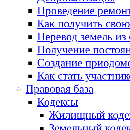
Проведение ремон
Как получить сво
Перевод земель из
Получение постоя
Создание приодомо
Как стать участни
Правовая база
Кодексы
Жилищный коде
Земельный коде