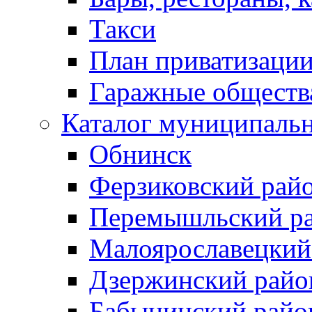
Такси
План приватизаци
Гаражные обществ
Каталог муниципаль
Обнинск
Ферзиковский рай
Перемышльский р
Малоярославецкий
Дзержинский райо
Бабынинский райо