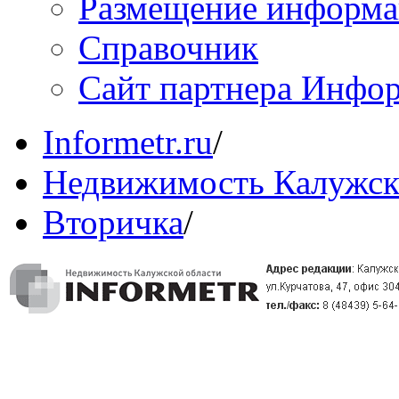
Размещение информ
Справочник
Сайт партнера Инфо
Informetr.ru
/
Недвижимость Калужск
Вторичка
/