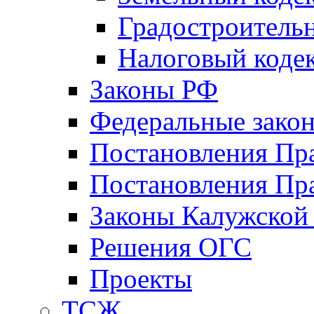
Градостроитель
Налоговый коде
Законы РФ
Федеральные зако
Постановления Пр
Постановления Пра
Законы Калужской
Решения ОГС
Проекты
ТСЖ