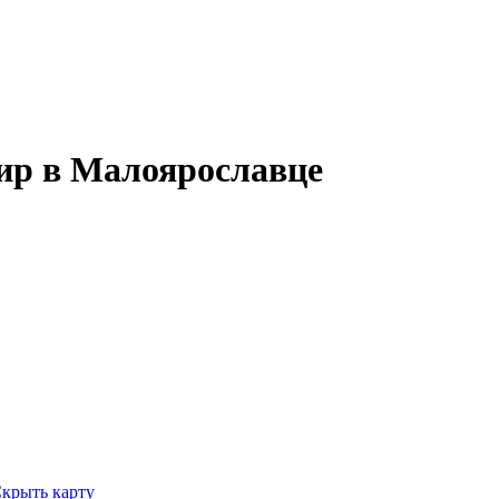
ир в Малоярославце
крыть карту