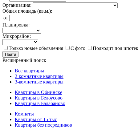
Организация:
Общая площадь (кв.м.):
от
Планировка:
Микрорайон:
Только новые объявления
С фото
Подходит под ипоте
Найти
Расширенный поиск
Все квартиры
2-комнатные квартиры
3-комнатные квартиры
Квартиры в Обнинске
Квартиры в Белоусово
Квартиры в Балабаново
Комнаты
Квартиры от 15 тыс
Квартиры без посредников