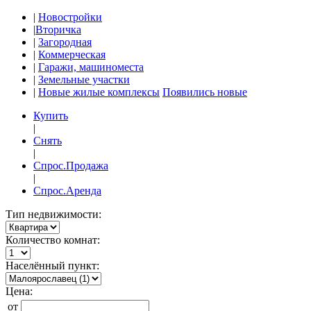
|
Новостройки
|
Вторичка
|
Загородная
|
Коммерческая
|
Гаражи, машиноместа
|
Земельные участки
|
Новые жилые комплексы
Появились новые
Купить
|
Снять
|
Спрос.Продажа
|
Спрос.Аренда
Тип недвижимости:
Количество комнат:
Населённый пункт:
Цена:
от