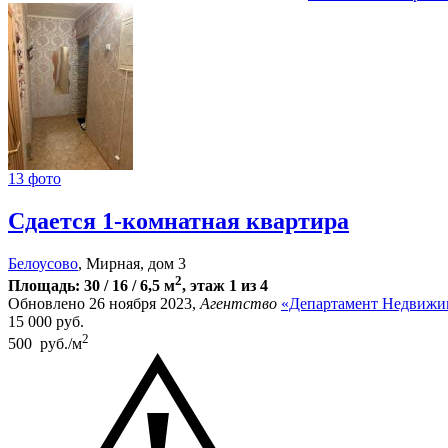
13 фото
Сдается 1-комнатная квартира
Белоусово
, Мирная, дом 3
2
Площадь: 30 / 16 / 6,5 м
, этаж 1 из 4
Обновлено 26 ноября 2023,
Агентство
«Департамент Недвижи
15 000
руб.
2
500 руб./м