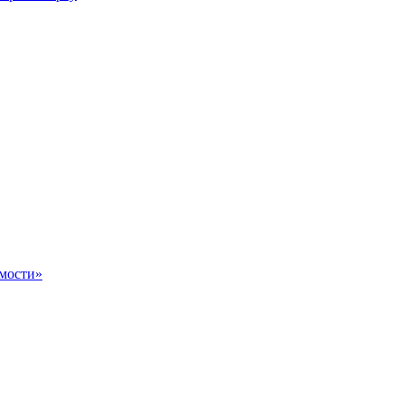
мости»