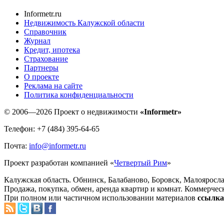
Informetr.ru
Недвижимость Калужской области
Справочник
Журнал
Кредит, ипотека
Страхование
Партнеры
O проекте
Реклама на сайте
Политика конфиденциальности
© 2006—2026 Проект о недвижимости
«Informetr»
Телефон: +7 (484) 395-64-65
Почта:
info@informetr.ru
Проект разработан компанией «
Четвертый Рим
»
Калужская область. Обнинск, Балабаново, Боровск, Малояросла
Продажа, покупка, обмен, аренда квартир и комнат. Коммерчес
При полном или частичном использовании материалов
ссылка 