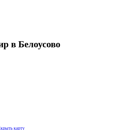
р в Белоусово
крыть карту