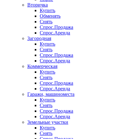
Вторичка
Купить
Обменять
Снять
Спрос.Продажа
Спрос.Аренда
Загородная
Купить
Снять
Спрос.Продажа
Спрос.Аренда
Коммерческая
Купить
Снять
Спрос.Продажа
Спрос.Аренда
Гаражи, машиноместа
Купить
Снять
Спрос.Продажа
Спрос.Аренда
Земельные участки
Купить
Снять
Спрос.Продажа