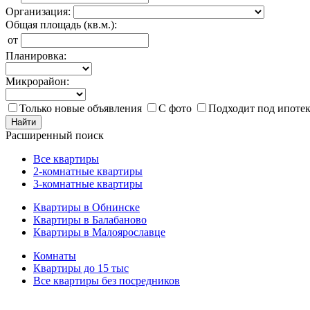
Организация:
Общая площадь (кв.м.):
от
Планировка:
Микрорайон:
Только новые объявления
С фото
Подходит под ипоте
Найти
Расширенный поиск
Все квартиры
2-комнатные квартиры
3-комнатные квартиры
Квартиры в Обнинске
Квартиры в Балабаново
Квартиры в Малоярославце
Комнаты
Квартиры до 15 тыс
Все квартиры без посредников