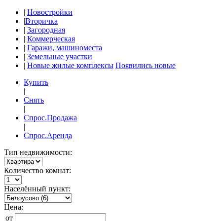
|
Новостройки
|
Вторичка
|
Загородная
|
Коммерческая
|
Гаражи, машиноместа
|
Земельные участки
|
Новые жилые комплексы
Появились новые
Купить
|
Снять
|
Спрос.Продажа
|
Спрос.Аренда
Тип недвижимости:
Количество комнат:
Населённый пункт:
Цена:
от