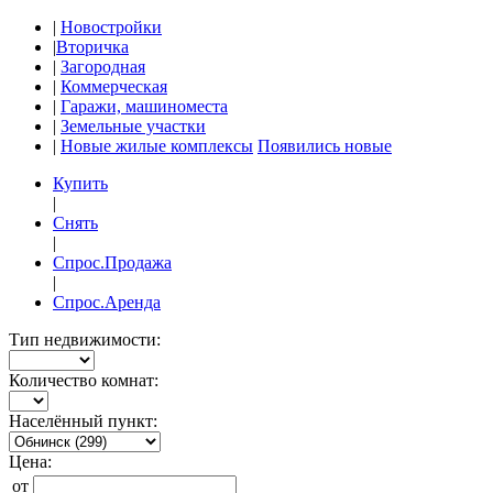
|
Новостройки
|
Вторичка
|
Загородная
|
Коммерческая
|
Гаражи, машиноместа
|
Земельные участки
|
Новые жилые комплексы
Появились новые
Купить
|
Снять
|
Спрос.Продажа
|
Спрос.Аренда
Тип недвижимости:
Количество комнат:
Населённый пункт:
Цена:
от