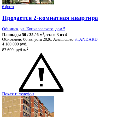
6 фото
Продается 2-комнатная квартира
Обнинск
,
ул. Кончаловского
,
дом 5
2
Площадь: 50 / 35 / 6 м
, этаж 3 из 4
Обновлено 06 августа 2026,
Агентство
STANDARD
4 180 000
руб.
2
83 600 руб./м
Показать телефон