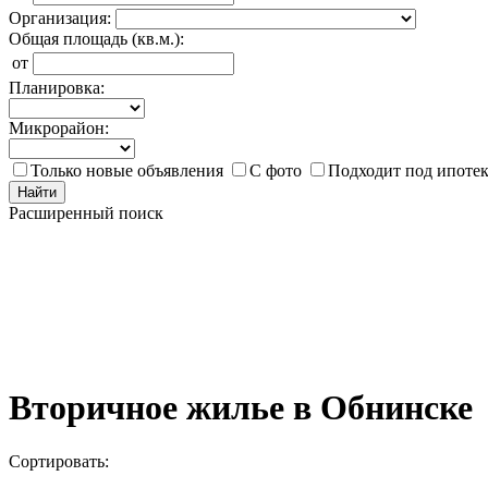
Организация:
Общая площадь (кв.м.):
от
Планировка:
Микрорайон:
Только новые объявления
С фото
Подходит под ипоте
Найти
Расширенный поиск
Вторичное жилье в Обнинске
Сортировать: