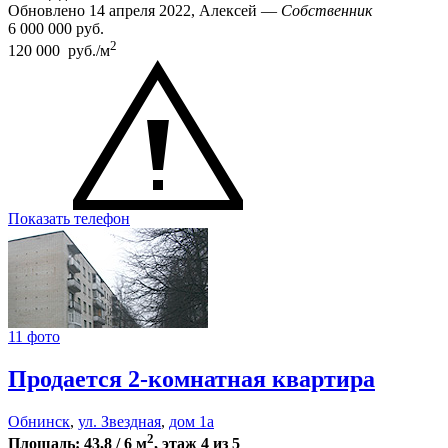
Обновлено 14 апреля 2022, Алексей —
Собственник
6 000 000
руб.
2
120 000 руб./м
Показать телефон
11 фото
Продается 2-комнатная квартира
Обнинск
,
ул. Звездная
,
дом 1а
2
Площадь: 43,8 / 6 м
, этаж 4 из 5