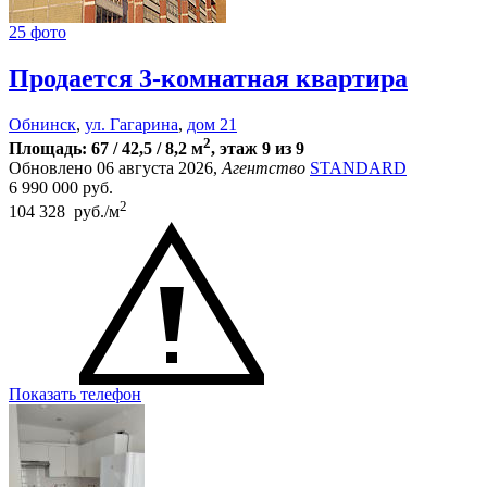
25 фото
Продается 3-комнатная квартира
Обнинск
,
ул. Гагарина
,
дом 21
2
Площадь: 67 / 42,5 / 8,2 м
, этаж 9 из 9
Обновлено 06 августа 2026,
Агентство
STANDARD
6 990 000
руб.
2
104 328 руб./м
Показать телефон