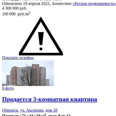
Обновлено 19 апреля 2022,
Агентство
«Регион недвижимость
4 300 000
руб.
2
100 000 руб./м
Показать телефон
8 фото
Продается 3-комнатная квартира
Обнинск
,
ул. Аксенова
,
дом 18
2
Площадь: 71 / 44 / 10 м
, этаж 8 из 12