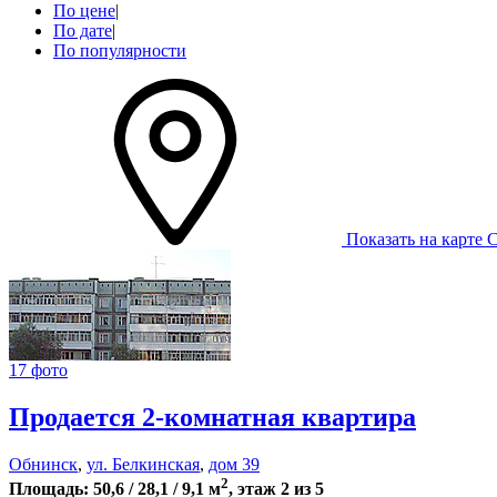
По цене
|
По дате
|
По популярности
Показать на карте
С
17 фото
Продается 2-комнатная квартира
Обнинск
,
ул. Белкинская
,
дом 39
2
Площадь: 50,6 / 28,1 / 9,1 м
, этаж 2 из 5