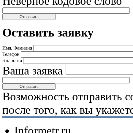
Неверное кодовое слово
Оставить заявку
Имя, Фамилия
Телефон
Эл. почта
Ваша заявка
Возможность отправить с
после того, как вы укаже
Informetr.ru