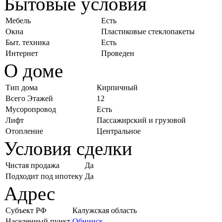
Бытовые условия
Мебель
Есть
Окна
Пластиковые стеклопакеты
Быт. техника
Есть
Интернет
Проведен
О доме
Тип дома
Кирпичный
Всего Этажей
12
Мусоропровод
Есть
Лифт
Пассажирский и грузовой
Отопление
Центральное
Условия сделки
Чистая продажа
Да
Подходит под ипотеку
Да
Адрес
Субъект РФ
Калужская область
Населенный пункт
Обнинск