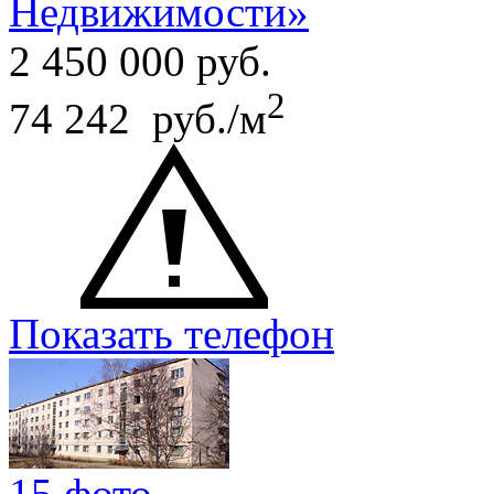
Недвижимости»
2 450 000
руб.
2
74 242 руб./м
Показать телефон
15 фото