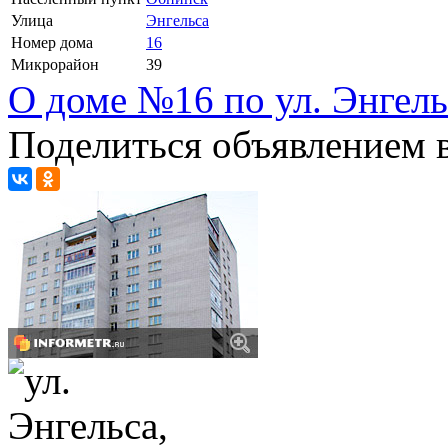
Улица
Энгельса
Номер дома
16
Микрорайон
39
О доме №16 по ул. Энгель
Поделиться объявлением в