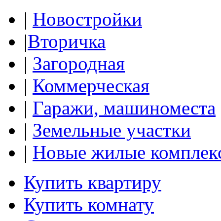
|
Новостройки
|
Вторичка
|
Загородная
|
Коммерческая
|
Гаражи, машиноместа
|
Земельные участки
|
Новые жилые комплек
Купить квартиру
Купить комнату