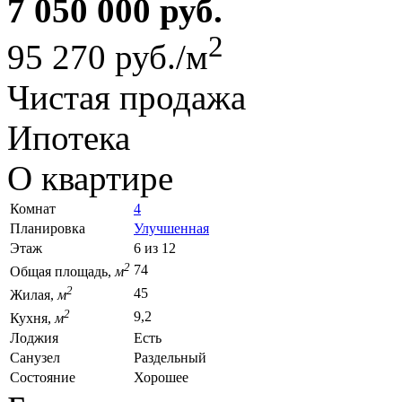
7 050 000 руб.
2
95 270 руб./м
Чистая продажа
Ипотека
О квартире
Комнат
4
Планировка
Улучшенная
Этаж
6 из 12
2
74
Общая площадь,
м
2
45
Жилая,
м
2
9,2
Кухня,
м
Лоджия
Есть
Санузел
Раздельный
Состояние
Хорошее