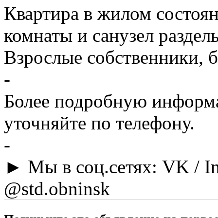
Квартира в жилом состоя
комнаты и санузел раздел
Взрослые собственники, б
-
Более подробную информа
уточняйте по телефону.
-
► Мы в соц.сетях: VK / In
@std.obninsk