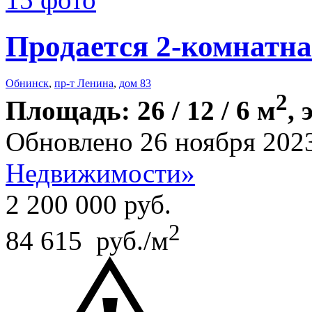
Продается 2-комнатна
Обнинск
,
пр-т Ленина
,
дом 83
2
Площадь: 26 / 12 / 6 м
, 
Обновлено 26 ноября 202
Недвижимости»
2 200 000
руб.
2
84 615 руб./м