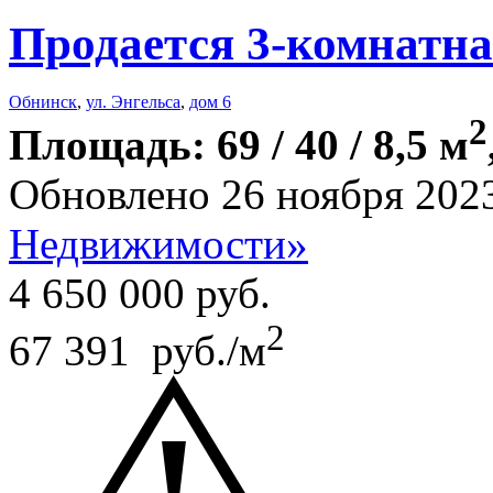
Продается 3-комнатна
Обнинск
,
ул. Энгельса
,
дом 6
2
Площадь: 69 / 40 / 8,5 м
Обновлено 26 ноября 202
Недвижимости»
4 650 000
руб.
2
67 391 руб./м