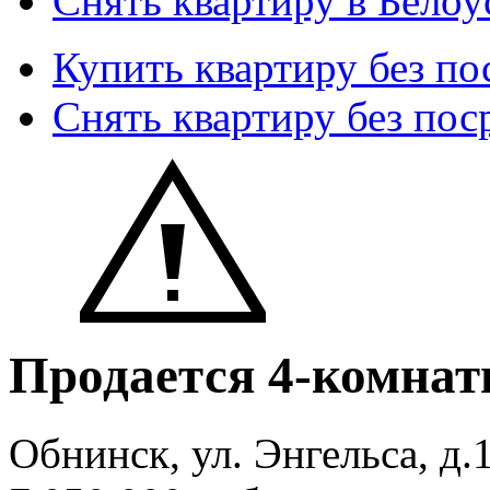
Снять квартиру в Белоу
Купить квартиру без по
Снять квартиру без пос
Продается 4-комнат
Обнинск, ул. Энгельса, д.