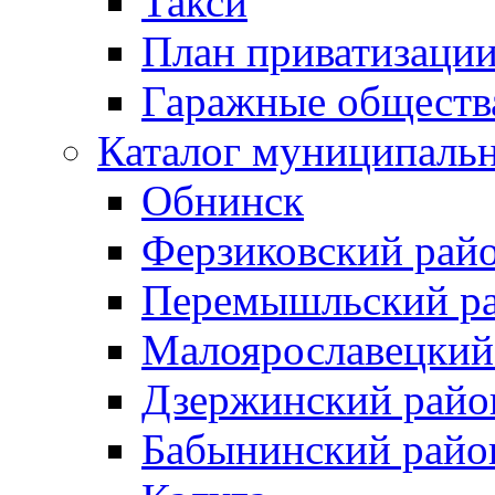
Такси
План приватизаци
Гаражные обществ
Каталог муниципаль
Обнинск
Ферзиковский рай
Перемышльский р
Малоярославецкий
Дзержинский райо
Бабынинский райо