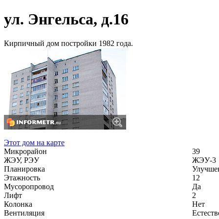
ул. Энгельса, д.16
Кирпичный дом постройки 1982 года.
Этот дом на карте
Микрорайон
39
ЖЭУ, РЭУ
ЖЭУ-3
Планировка
Улучше
Этажность
12
Мусоропровод
Да
Лифт
2
Колонка
Нет
Вентиляция
Естеств