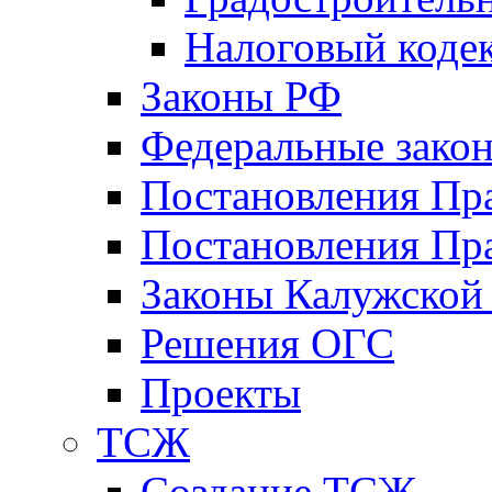
Налоговый коде
Законы РФ
Федеральные зако
Постановления Пр
Постановления Пра
Законы Калужской
Решения ОГС
Проекты
ТСЖ
Создание ТСЖ