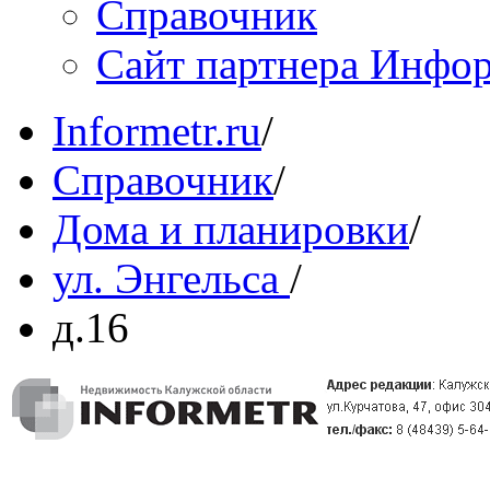
Справочник
Сайт партнера Инфо
Informetr.ru
/
Справочник
/
Дома и планировки
/
ул. Энгельса
/
д.16