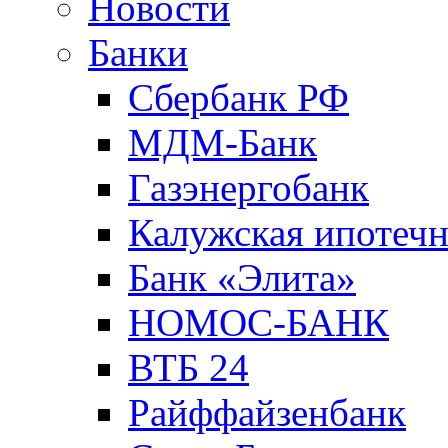
Новости
Банки
Сбербанк РФ
МДМ-Банк
Газэнергобанк
Калужская ипотечн
Банк «Элита»
НОМОС-БАНК
ВТБ 24
Райффайзенбанк