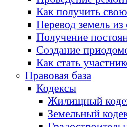
Как получить сво
Перевод земель из
Получение постоя
Создание приодомо
Как стать участни
Правовая база
Кодексы
Жилищный коде
Земельный коде
Градостроитель