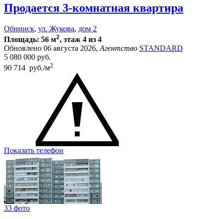
Продается 3-комнатная квартира
Обнинск
,
ул. Жукова
,
дом 2
2
Площадь: 56 м
, этаж 4 из 4
Обновлено 06 августа 2026,
Агентство
STANDARD
5 080 000
руб.
2
90 714 руб./м
Показать телефон
33 фото