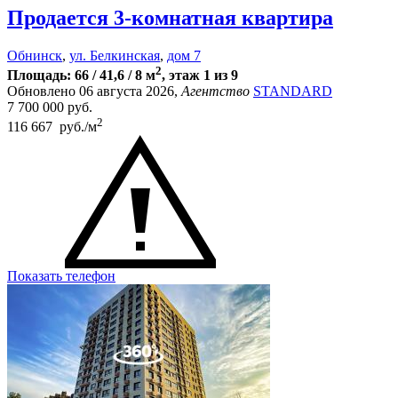
Продается 3-комнатная квартира
Обнинск
,
ул. Белкинская
,
дом 7
2
Площадь: 66 / 41,6 / 8 м
, этаж 1 из 9
Обновлено 06 августа 2026,
Агентство
STANDARD
7 700 000
руб.
2
116 667 руб./м
Показать телефон