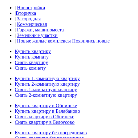
|
Новостройки
|
Вторичка
|
Загородная
|
Коммерческая
|
Гаражи, машиноместа
|
Земельные участки
|
Новые жилые комплексы
Появились новые
Купить квартиру
Купить комнату
Снять квартиру
Снять комнату
Купить 1-комнатную квартиру
Купить 2-комнатную квартиру
Снять 1-комнатную квартиру
Снять 2-комнатную квартиру
Купить квартиру в Обнинске
Купить квартиру в Балабаново
Снять квартиру в Обнинске
Снять квартиру в Белоусово
Купить квартиру без посредников