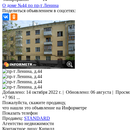
О доме №44 по пр-т Ленина
Поделиться объявлением в соцсетях:
Добавлено:
14 октября 2022 г.
|
Обновлено: 06 августа
|
Просм
+7 961
...
Пожалуйста, скажите продавцу,
что нашли это объявление на Информетре
Показать телефон
Продавец:
STANDARD
Агентство недвижимости
Контактное лицо: Кирилл