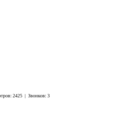
отров:
2425
|
Звонков:
3