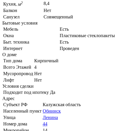
2
8,4
Кухня,
м
Балкон
Нет
Санузел
Совмещенный
Бытовые условия
Мебель
Есть
Окна
Пластиковые стеклопакеты
Быт. техника
Есть
Интернет
Проведен
О доме
Тип дома
Кирпичный
Всего Этажей
4
Мусоропровод
Нет
Лифт
Нет
Условия сделки
Подходит под ипотеку
Да
Адрес
Субъект РФ
Калужская область
Населенный пункт
Обнинск
Улица
Ленина
Номер дома
44
Микрорайон
14