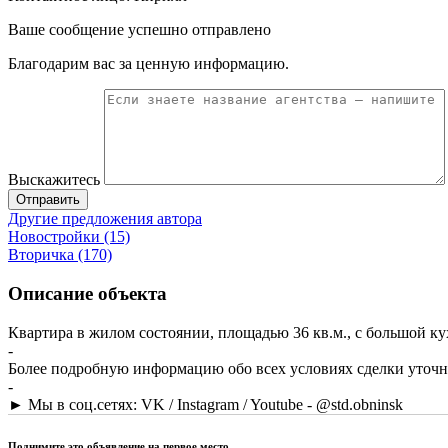
Ваше сообщение успешно отправлено
Благодарим вас за ценную информацию.
Выскажитесь
Отправить
Другие предложения автора
Новостройки (15)
Вторичка (170)
Описание объекта
Квартира в жилом состоянии, площадью 36 кв.м., с большой к
-
Более подробную информацию обо всех условиях сделки уточня
-
► Мы в соц.сетях: VK / Instagram / Youtube - @std.obninsk
Поднимите это объявление на первое место