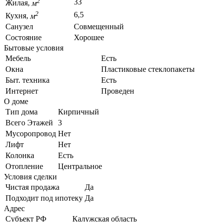
2
33
Жилая,
м
2
6,5
Кухня,
м
Санузел
Совмещенный
Состояние
Хорошее
Бытовые условия
Мебель
Есть
Окна
Пластиковые стеклопакеты
Быт. техника
Есть
Интернет
Проведен
О доме
Тип дома
Кирпичный
Всего Этажей
3
Мусоропровод
Нет
Лифт
Нет
Колонка
Есть
Отопление
Центральное
Условия сделки
Чистая продажа
Да
Подходит под ипотеку
Да
Адрес
Субъект РФ
Калужская область