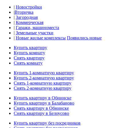
|
Новостройки
|
Вторичка
|
Загородная
|
Коммерческая
|
Гаражи, машиноместа
|
Земельные участки
|
Новые жилые комплексы
Появились новые
Купить квартиру
Купить комнату
Снять квартиру
Снять комнату
Купить 1-комнатную квартиру
Купить 2-комнатную квартиру
Снять 1-комнатную квартиру
Снять 2-комнатную квартиру
Купить квартиру в Обнинске
Купить квартиру в Балабаново
Снять квартиру в Обнинске
Снять квартиру в Белоусово
Купить квартиру без посредников