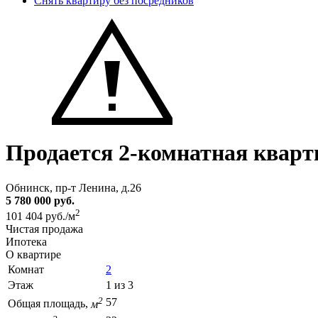
Снять квартиру без посредников
Продается 2-комнатная кварт
Обнинск, пр-т Ленина, д.26
5 780 000 руб.
2
101 404 руб./м
Чистая продажа
Ипотека
О квартире
Комнат
2
Этаж
1 из 3
2
57
Общая площадь,
м