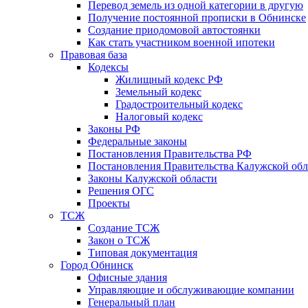
Перевод земель из одной категории в другую
Получение постоянной прописки в Обнинске
Создание приодомовой автостоянки
Как стать участником военной ипотеки
Правовая база
Кодексы
Жилищный кодекс РФ
Земельный кодекс
Градостроительный кодекс
Налоговый кодекс
Законы РФ
Федеральные законы
Постановления Правительства РФ
Постановления Правительства Калужской обл
Законы Калужской области
Решения ОГС
Проекты
ТСЖ
Создание ТСЖ
Закон о ТСЖ
Типовая документация
Город Обнинск
Офисные здания
Управляющие и обслуживающие компании
Генеральный план