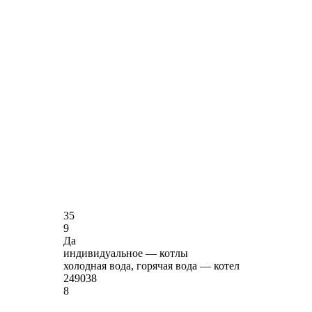
35
9
Да
индивидуальное — котлы
холодная вода, горячая вода — котел
249038
8