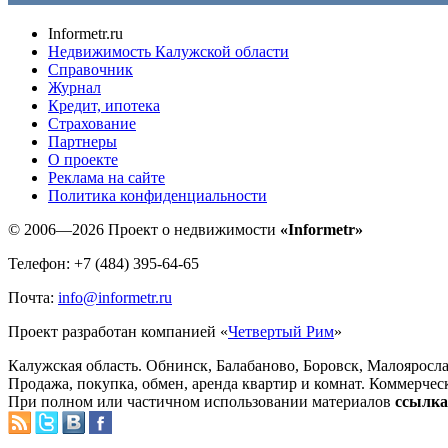
Informetr.ru
Недвижимость Калужской области
Справочник
Журнал
Кредит, ипотека
Страхование
Партнеры
O проекте
Реклама на сайте
Политика конфиденциальности
© 2006—2026 Проект о недвижимости
«Informetr»
Телефон: +7 (484) 395-64-65
Почта:
info@informetr.ru
Проект разработан компанией «
Четвертый Рим
»
Калужская область. Обнинск, Балабаново, Боровск, Малояросла
Продажа, покупка, обмен, аренда квартир и комнат. Коммерчес
При полном или частичном использовании материалов
ссылка 