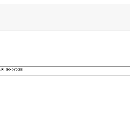
я, по-русски.