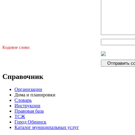
Kодовое слово:
Справочник
Организации
Дома и планировки
Словарь
Инструкции
Правовая база
ТСЖ
Город Обнинск
Каталог муниципальных услуг