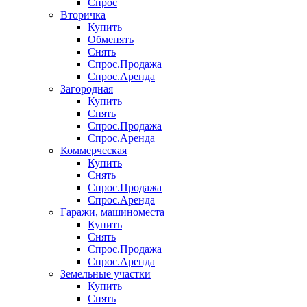
Спрос
Вторичка
Купить
Обменять
Снять
Спрос.Продажа
Спрос.Аренда
Загородная
Купить
Снять
Спрос.Продажа
Спрос.Аренда
Коммерческая
Купить
Снять
Спрос.Продажа
Спрос.Аренда
Гаражи, машиноместа
Купить
Снять
Спрос.Продажа
Спрос.Аренда
Земельные участки
Купить
Снять