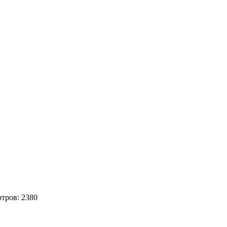
отров:
2380