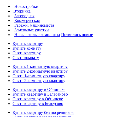
|
Новостройки
|
Вторичка
|
Загородная
|
Коммерческая
|
Гаражи, машиноместа
|
Земельные участки
|
Новые жилые комплексы
Появились новые
Купить квартиру
Купить комнату
Снять квартиру
Снять комнату
Купить 1-комнатную квартиру
Купить 2-комнатную квартиру
Снять 1-комнатную квартиру
Снять 2-комнатную квартиру
Купить квартиру в Обнинске
Купить квартиру в Балабаново
Снять квартиру в Обнинске
Снять квартиру в Белоусово
Купить квартиру без посредников