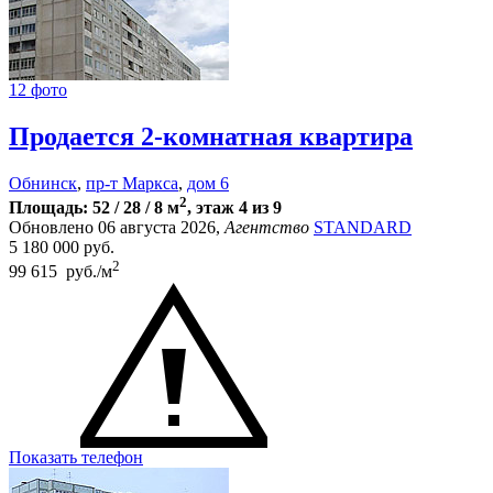
12 фото
Продается 2-комнатная квартира
Обнинск
,
пр-т Маркса
,
дом 6
2
Площадь: 52 / 28 / 8 м
, этаж 4 из 9
Обновлено 06 августа 2026,
Агентство
STANDARD
5 180 000
руб.
2
99 615 руб./м
Показать телефон