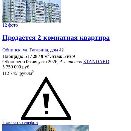
12 фото
Продается 2-комнатная квартира
Обнинск
,
ул. Гагарина
,
дом 42
2
Площадь: 51 / 28 / 9 м
, этаж 5 из 9
Обновлено 06 августа 2026,
Агентство
STANDARD
5 750 000
руб.
2
112 745 руб./м
Показать телефон