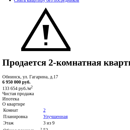
Снять квартиру без посредников
Продается 2-комнатная кварт
Обнинск, ул. Гагарина, д.17
6 950 000 руб.
2
133 654 руб./м
Чистая продажа
Ипотека
О квартире
Комнат
2
Планировка
Улучшенная
Этаж
3 из 9
2
52