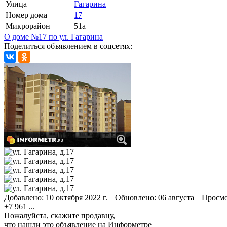
Улица
Гагарина
Номер дома
17
Микрорайон
51а
О доме №17 по ул. Гагарина
Поделиться объявлением в соцсетях:
Добавлено:
10 октября 2022 г.
|
Обновлено: 06 августа
|
Просм
+7 961
...
Пожалуйста, скажите продавцу,
что нашли это объявление на Информетре