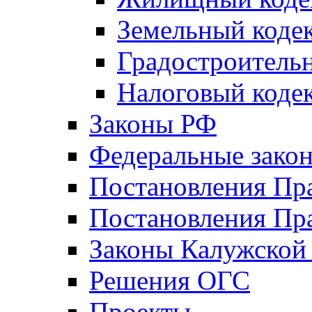
Земельный коде
Градостроитель
Налоговый коде
Законы РФ
Федеральные зако
Постановления Пр
Постановления Пра
Законы Калужской
Решения ОГС
Проекты