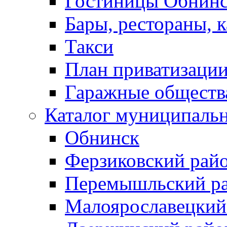
Гостиницы Обнинс
Бары, рестораны, 
Такси
План приватизаци
Гаражные обществ
Каталог муниципаль
Обнинск
Ферзиковский рай
Перемышльский р
Малоярославецкий