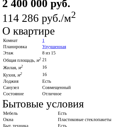
2 400 000 руб.
2
114 286 руб./м
О квартире
Комнат
1
Планировка
Улучшенная
Этаж
8 из 15
2
21
Общая площадь,
м
2
16
Жилая,
м
2
16
Кухня,
м
Лоджия
Есть
Санузел
Совмещенный
Состояние
Отличное
Бытовые условия
Мебель
Есть
Окна
Пластиковые стеклопакеты
Быт. техника
Есть