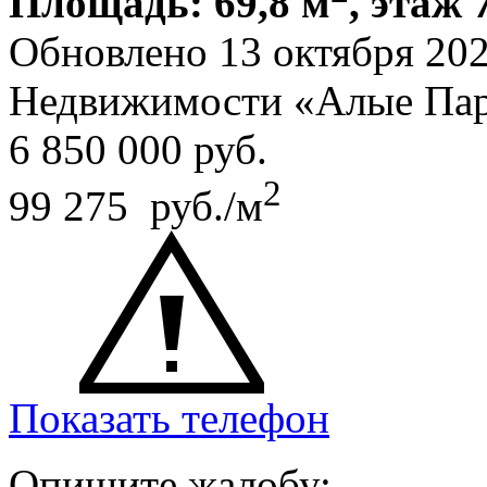
Площадь: 69,8 м
, этаж 
Обновлено 13 октября 20
Недвижимости «Алые Пар
6 850 000
руб.
2
99 275 руб./м
Показать телефон
Опишите жалобу: