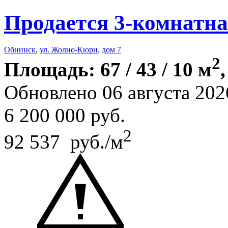
Продается 3-комнатна
Обнинск
,
ул. Жолио-Кюри
,
дом 7
2
Площадь: 67 / 43 / 10 м
Обновлено 06 августа 202
6 200 000
руб.
2
92 537 руб./м