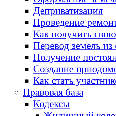
Деприватизация
Проведение ремон
Как получить сво
Перевод земель из
Получение постоя
Создание приодомо
Как стать участни
Правовая база
Кодексы
Жилищный коде