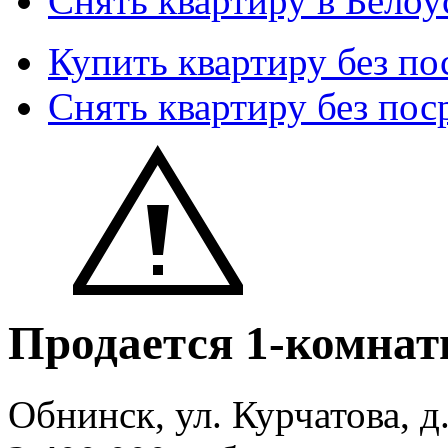
Снять квартиру в Белоу
Купить квартиру без по
Снять квартиру без пос
Продается 1-комнат
Обнинск, ул. Курчатова, д