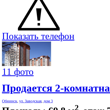
Показать телефон
11 фото
Продается 2-комнатна
Обнинск
,
ул. Заводская
,
дом 3
2