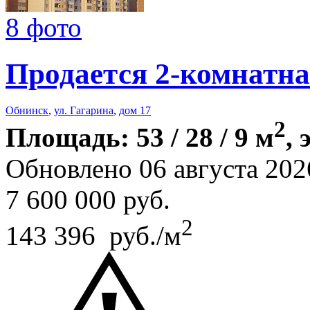
8 фото
Продается 2-комнатна
Обнинск
,
ул. Гагарина
,
дом 17
2
Площадь: 53 / 28 / 9 м
, 
Обновлено 06 августа 202
7 600 000
руб.
2
143 396 руб./м