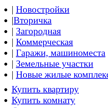
|
Новостройки
|
Вторичка
|
Загородная
|
Коммерческая
|
Гаражи, машиноместа
|
Земельные участки
|
Новые жилые комплек
Купить квартиру
Купить комнату