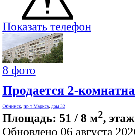
Показать телефон
8 фото
Продается 2-комнатна
Обнинск
,
пр-т Маркса
,
дом 32
2
Площадь: 51 / 8 м
, этаж
Обновлено 06 августа 202