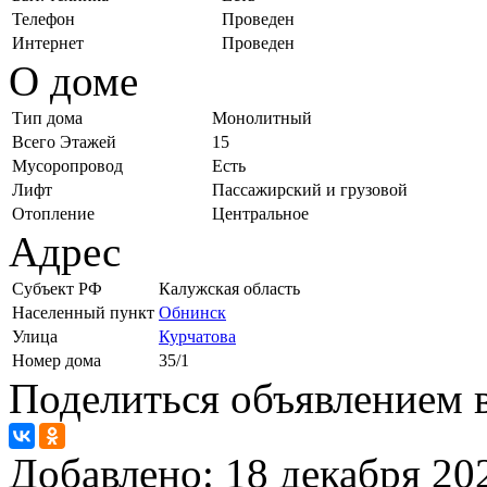
Телефон
Проведен
Интернет
Проведен
О доме
Тип дома
Монолитный
Всего Этажей
15
Мусоропровод
Есть
Лифт
Пассажирский и грузовой
Отопление
Центральное
Адрес
Субъект РФ
Калужская область
Населенный пункт
Обнинск
Улица
Курчатова
Номер дома
35/1
Поделиться объявлением в
Добавлено:
18 декабря 202