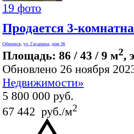
19 фото
Продается 3-комнатна
Обнинск
,
ул. Гагарина
,
дом 36
2
Площадь: 86 / 43 / 9 м
, 
Обновлено 26 ноября 202
Недвижимости»
5 800 000
руб.
2
67 442 руб./м