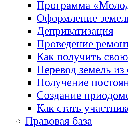
Программа «Молод
Оформление земель
Деприватизация
Проведение ремон
Как получить сво
Перевод земель из
Получение постоя
Создание приодомо
Как стать участни
Правовая база