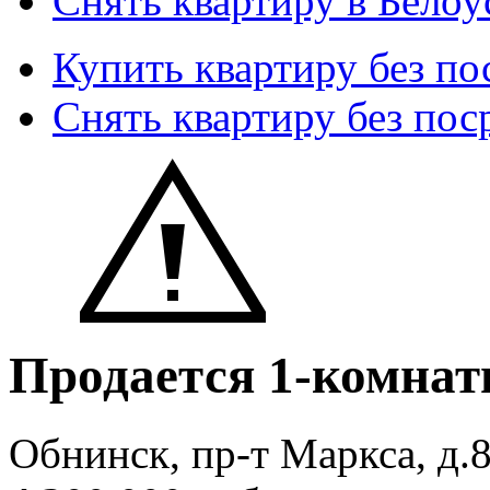
Снять квартиру в Белоу
Купить квартиру без по
Снять квартиру без пос
Продается 1-комнат
Обнинск, пр-т Маркса, д.