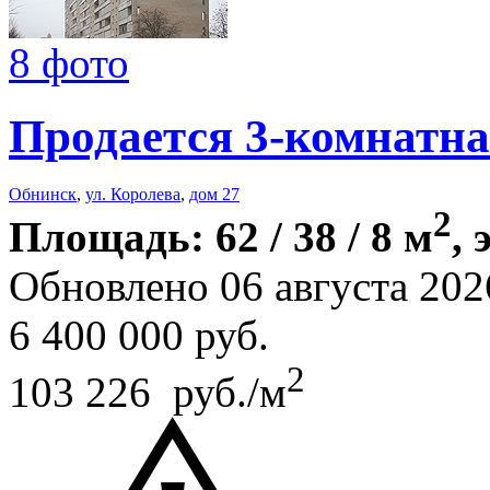
8 фото
Продается 3-комнатна
Обнинск
,
ул. Королева
,
дом 27
2
Площадь: 62 / 38 / 8 м
, 
Обновлено 06 августа 202
6 400 000
руб.
2
103 226 руб./м