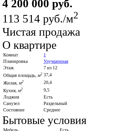
4 200 000 руб.
2
113 514 руб./м
Чистая продажа
О квартире
Комнат
1
Планировка
Улучшенная
Этаж
7 из 12
2
37,4
Общая площадь,
м
2
20,4
Жилая,
м
2
9,5
Кухня,
м
Лоджия
Есть
Санузел
Раздельный
Состояние
Среднее
Бытовые условия
Мебель
Есть