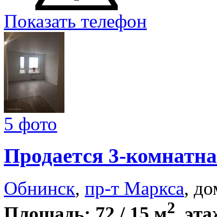
Показать телефон
5 фото
Продается 3-комнатна
Обнинск
,
пр-т Маркса
, до
2
Площадь: 72 / 15 м
, эта