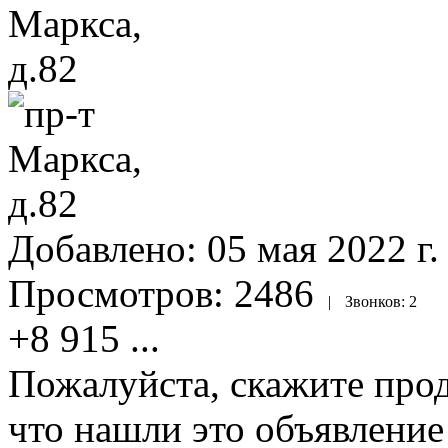
Добавлено:
05 мая 2022 г.
Просмотров:
2486
|
Звонков:
2
+8 915
...
Пожалуйста, скажите прод
что нашли это объявлени