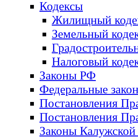
Кодексы
Жилищный коде
Земельный коде
Градостроитель
Налоговый коде
Законы РФ
Федеральные зако
Постановления Пр
Постановления Пра
Законы Калужской