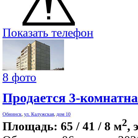
Показать телефон
8 фото
Продается 3-комнатна
Обнинск
,
ул. Калужская
,
дом 10
2
Площадь: 65 / 41 / 8 м
, 