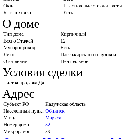
Окна
Пластиковые стеклопакеты
Быт. техника
Есть
О доме
Тип дома
Кирпичный
Всего Этажей
12
Мусоропровод
Есть
Лифт
Пассажирский и грузовой
Отопление
Центральное
Условия сделки
Чистая продажа
Да
Адрес
Субъект РФ
Калужская область
Населенный пункт
Обнинск
Улица
Маркса
Номер дома
82
Микрорайон
39