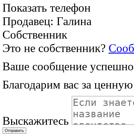
Показать телефон
Продавец: Галина
Собственник
Это не собственник?
Сооб
Ваше сообщение успешно
Благодарим вас за ценну
Выскажитесь
Отправить