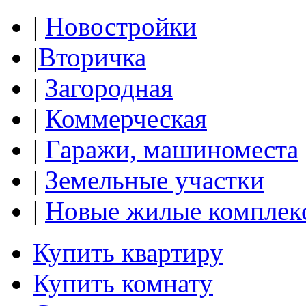
|
Новостройки
|
Вторичка
|
Загородная
|
Коммерческая
|
Гаражи, машиноместа
|
Земельные участки
|
Новые жилые комплек
Купить квартиру
Купить комнату