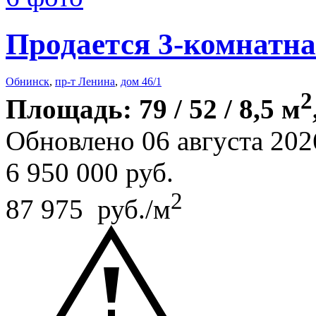
Продается 3-комнатна
Обнинск
,
пр-т Ленина
,
дом 46/1
2
Площадь: 79 / 52 / 8,5 м
Обновлено 06 августа 202
6 950 000
руб.
2
87 975 руб./м