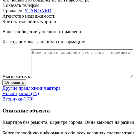
Показать телефон
Продавец:
STANDARD
Агентство недвижимости
Контактное лицо: Кирилл
Ваше сообщение успешно отправлено
Благодарим вас за ценную информацию.
Выскажитесь
Отправить
Другие предложения автора
Новостройки (15)
Вторичка (170)
Описание объекта
Квартира без ремонта, в центре города. Окна выходят на разн
-
Более подробную информацию обо всех условиях сделки уточня