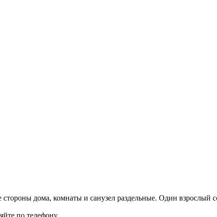
ые стороны дома, комнаты и санузел раздельные. Один взрослый с
йте по телефону.