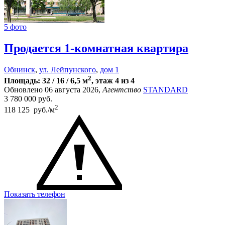
5 фото
Продается 1-комнатная квартира
Обнинск
,
ул. Лейпунского
,
дом 1
2
Площадь: 32 / 16 / 6,5 м
, этаж 4 из 4
Обновлено 06 августа 2026,
Агентство
STANDARD
3 780 000
руб.
2
118 125 руб./м
Показать телефон