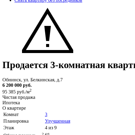
Снять квартиру без посредников
Продается 3-комнатная кварт
Обнинск, ул. Белкинская, д.7
6 200 000 руб.
2
95 385 руб./м
Чистая продажа
Ипотека
О квартире
Комнат
3
Планировка
Улучшенная
Этаж
4 из 9
2
65