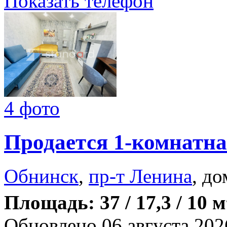
Показать телефон
4 фото
Продается 1-комнатна
Обнинск
,
пр-т Ленина
, до
Площадь: 37 / 17,3 / 10 м
Обновлено 06 августа 202