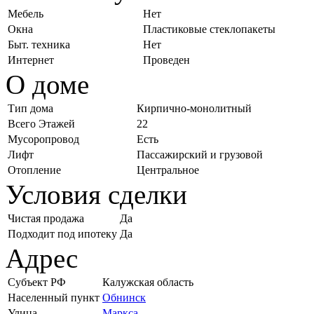
Мебель
Нет
Окна
Пластиковые стеклопакеты
Быт. техника
Нет
Интернет
Проведен
О доме
Тип дома
Кирпично-монолитный
Всего Этажей
22
Мусоропровод
Есть
Лифт
Пассажирский и грузовой
Отопление
Центральное
Условия сделки
Чистая продажа
Да
Подходит под ипотеку
Да
Адрес
Субъект РФ
Калужская область
Населенный пункт
Обнинск
Улица
Маркса