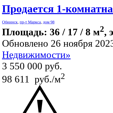
Продается 1-комнатна
Обнинск
,
пр-т Маркса
,
дом 98
2
Площадь: 36 / 17 / 8 м
, 
Обновлено 26 ноября 202
Недвижимости»
3 550 000
руб.
2
98 611 руб./м