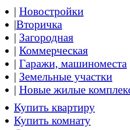
|
Новостройки
|
Вторичка
|
Загородная
|
Коммерческая
|
Гаражи, машиноместа
|
Земельные участки
|
Новые жилые комплек
Купить квартиру
Купить комнату