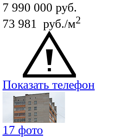
7 990 000
руб.
2
73 981 руб./м
Показать телефон
17 фото