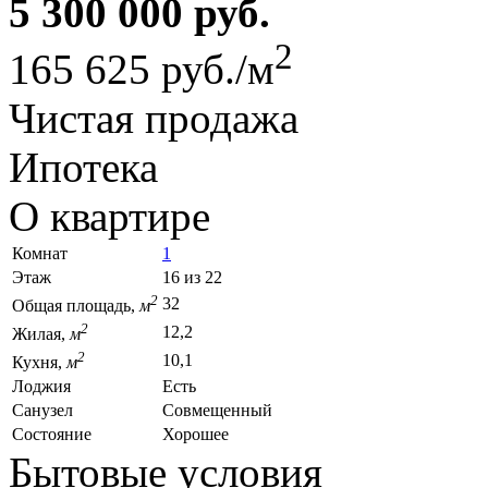
5 300 000 руб.
2
165 625 руб./м
Чистая продажа
Ипотека
О квартире
Комнат
1
Этаж
16 из 22
2
32
Общая площадь,
м
2
12,2
Жилая,
м
2
10,1
Кухня,
м
Лоджия
Есть
Санузел
Совмещенный
Состояние
Хорошее
Бытовые условия