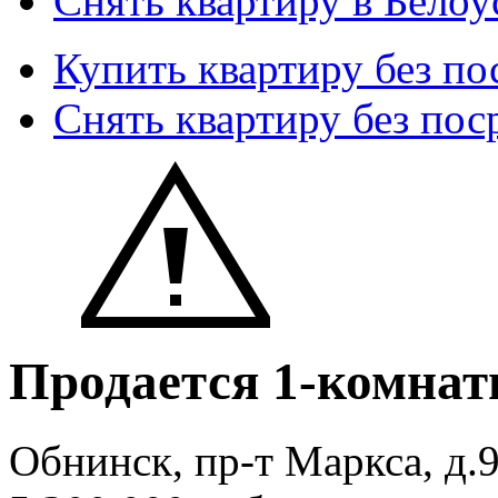
Снять квартиру в Белоу
Купить квартиру без по
Снять квартиру без пос
Продается 1-комнат
Обнинск, пр-т Маркса, д.