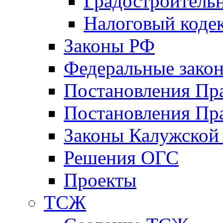
Градостроитель
Налоговый коде
Законы РФ
Федеральные зако
Постановления Пр
Постановления Пра
Законы Калужской
Решения ОГС
Проекты
ТСЖ