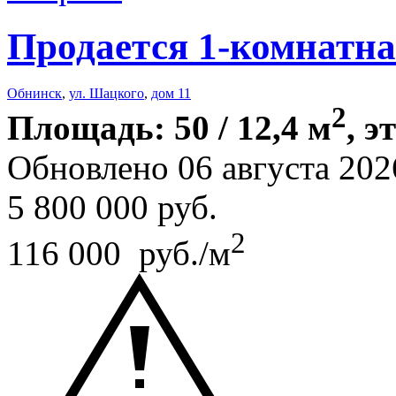
Продается 1-комнатна
Обнинск
,
ул. Шацкого
,
дом 11
2
Площадь: 50 / 12,4 м
, э
Обновлено 06 августа 202
5 800 000
руб.
2
116 000 руб./м