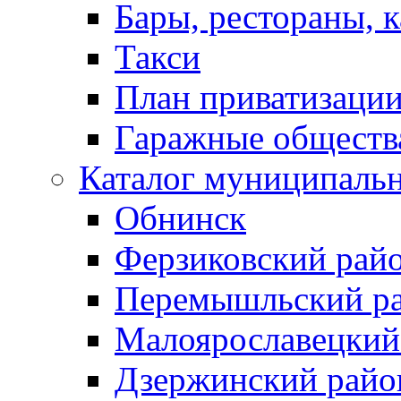
Бары, рестораны, 
Такси
План приватизаци
Гаражные обществ
Каталог муниципаль
Обнинск
Ферзиковский рай
Перемышльский р
Малоярославецкий
Дзержинский райо