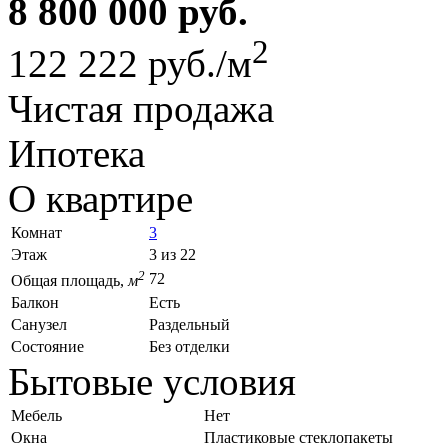
8 800 000 руб.
2
122 222 руб./м
Чистая продажа
Ипотека
О квартире
Комнат
3
Этаж
3 из 22
2
72
Общая площадь,
м
Балкон
Есть
Санузел
Раздельный
Состояние
Без отделки
Бытовые условия
Мебель
Нет
Окна
Пластиковые стеклопакеты