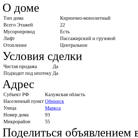
О доме
Тип дома
Кирпично-монолитный
Всего Этажей
22
Мусоропровод
Есть
Лифт
Пассажирский и грузовой
Отопление
Центральное
Условия сделки
Чистая продажа
Да
Подходит под ипотеку
Да
Адрес
Субъект РФ
Калужская область
Населенный пункт
Обнинск
Улица
Маркса
Номер дома
93
Микрорайон
55
Поделиться объявлением в