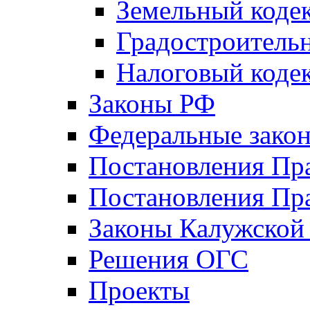
Земельный коде
Градостроитель
Налоговый коде
Законы РФ
Федеральные зако
Постановления Пр
Постановления Пра
Законы Калужской
Решения ОГС
Проекты