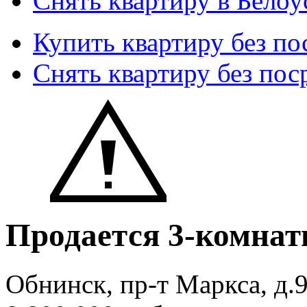
Снять квартиру в Белоу
Купить квартиру без по
Снять квартиру без пос
Продается 3-комнат
Обнинск, пр-т Маркса, д.