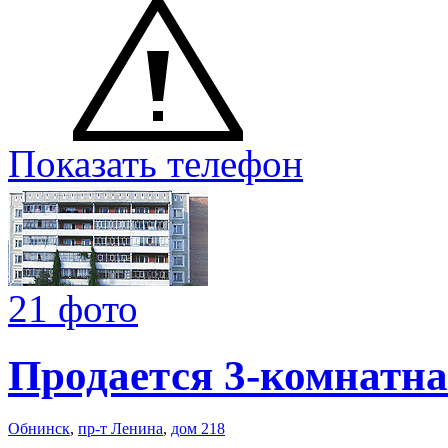
Показать телефон
21 фото
Продается 3-комнатна
Обнинск
,
пр-т Ленина
,
дом 218