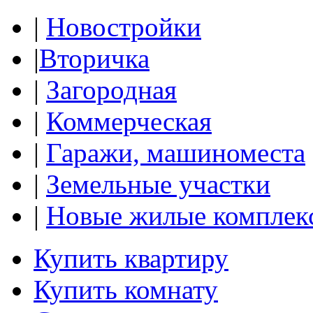
|
Новостройки
|
Вторичка
|
Загородная
|
Коммерческая
|
Гаражи, машиноместа
|
Земельные участки
|
Новые жилые комплек
Купить квартиру
Купить комнату