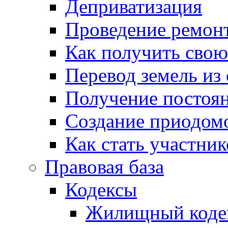
Деприватизация
Проведение ремон
Как получить сво
Перевод земель из
Получение постоя
Создание приодомо
Как стать участни
Правовая база
Кодексы
Жилищный коде