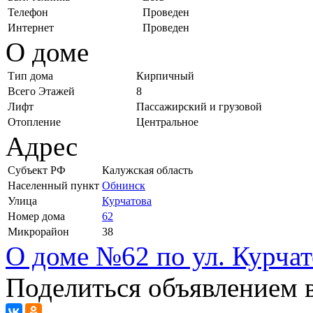
Телефон
Проведен
Интернет
Проведен
О доме
Тип дома
Кирпичный
Всего Этажей
8
Лифт
Пассажирский и грузовой
Отопление
Центральное
Адрес
Субъект РФ
Калужская область
Населенный пункт
Обнинск
Улица
Курчатова
Номер дома
62
Микрорайон
38
О доме №62 по ул. Курчат
Поделиться объявлением в