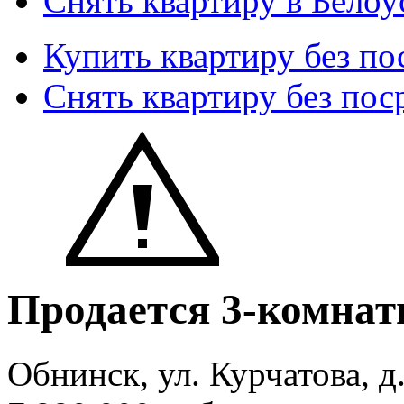
Снять квартиру в Белоу
Купить квартиру без по
Снять квартиру без пос
Продается 3-комнат
Обнинск, ул. Курчатова, д