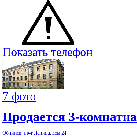
Показать телефон
7 фото
Продается 3-комнатна
Обнинск
,
пр-т Ленина
,
дом 24