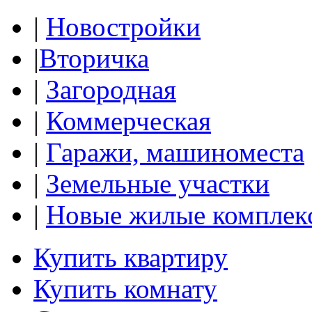
|
Новостройки
|
Вторичка
|
Загородная
|
Коммерческая
|
Гаражи, машиноместа
|
Земельные участки
|
Новые жилые комплек
Купить квартиру
Купить комнату