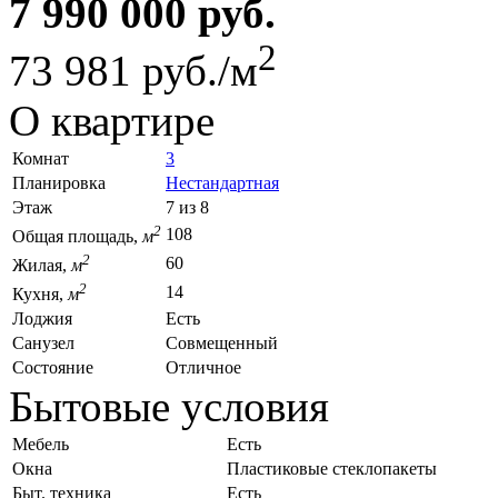
7 990 000 руб.
2
73 981 руб./м
О квартире
Комнат
3
Планировка
Нестандартная
Этаж
7 из 8
2
108
Общая площадь,
м
2
60
Жилая,
м
2
14
Кухня,
м
Лоджия
Есть
Санузел
Совмещенный
Состояние
Отличное
Бытовые условия
Мебель
Есть
Окна
Пластиковые стеклопакеты
Быт. техника
Есть