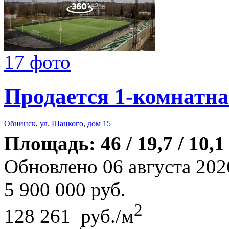
17 фото
Продается 1-комнатна
Обнинск
,
ул. Шацкого
,
дом 15
Площадь: 46 / 19,7 / 10,1
Обновлено 06 августа 202
5 900 000
руб.
2
128 261 руб./м