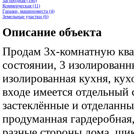
Загородная (160)
Коммерческая (11)
Гаражи, машиноместа (4)
Земельные участки (6)
Описание объекта
Продам 3х-комнатную ква
состоянии, 3 изолирован
изолированная кухня, кух
входе имеется отдельный 
застеклённые и отделанны
продуманная гардеробная,
разные стороны дома, шик