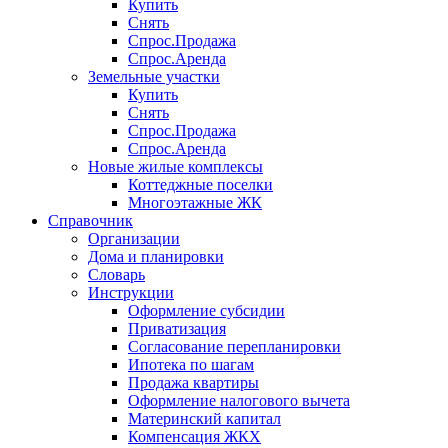
Купить
Снять
Спрос.Продажа
Спрос.Аренда
Земельные участки
Купить
Снять
Спрос.Продажа
Спрос.Аренда
Новые жилые комплексы
Коттеджные поселки
Многоэтажные ЖК
Справочник
Организации
Дома и планировки
Словарь
Инструкции
Оформление субсидии
Приватизация
Согласование перепланировки
Ипотека по шагам
Продажа квартиры
Оформление налогового вычета
Материнский капитал
Компенсация ЖКХ