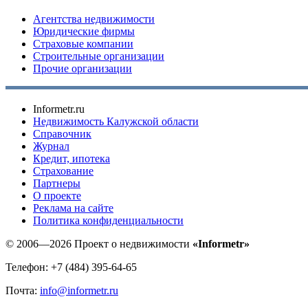
Агентства недвижимости
Юридические фирмы
Страховые компании
Строительные организации
Прочие организации
Informetr.ru
Недвижимость Калужской области
Справочник
Журнал
Кредит, ипотека
Страхование
Партнеры
O проекте
Реклама на сайте
Политика конфиденциальности
© 2006—2026 Проект о недвижимости
«Informetr»
Телефон: +7 (484) 395-64-65
Почта:
info@informetr.ru