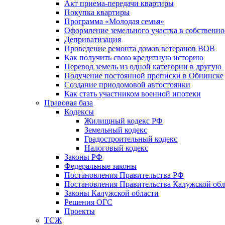
Акт приема-передачи квартиры
Покупка квартиры
Программа «Молодая семья»
Оформление земельного участка в собственно
Деприватизация
Проведение ремонта домов ветеранов ВОВ
Как получить свою кредитную историю
Перевод земель из одной категории в другую
Получение постоянной прописки в Обнинске
Создание приодомовой автостоянки
Как стать участником военной ипотеки
Правовая база
Кодексы
Жилищный кодекс РФ
Земельный кодекс
Градостроительный кодекс
Налоговый кодекс
Законы РФ
Федеральные законы
Постановления Правительства РФ
Постановления Правительства Калужской обл
Законы Калужской области
Решения ОГС
Проекты
ТСЖ