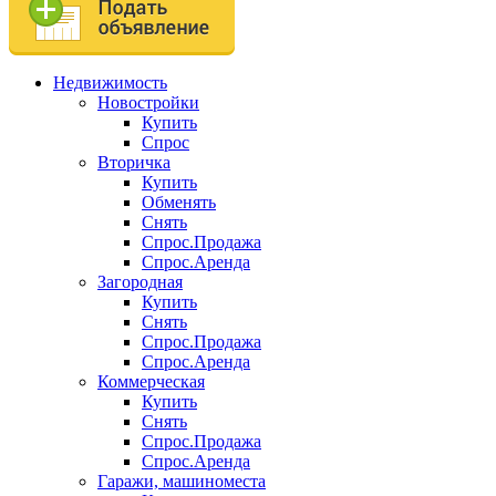
Недвижимость
Новостройки
Купить
Спрос
Вторичка
Купить
Обменять
Снять
Спрос.Продажа
Спрос.Аренда
Загородная
Купить
Снять
Спрос.Продажа
Спрос.Аренда
Коммерческая
Купить
Снять
Спрос.Продажа
Спрос.Аренда
Гаражи, машиноместа