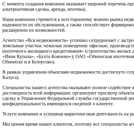
С момента создания компания оказывает широкий перечень пр
альтернативная сделка, аренда, ипотека).
Наша компания стремится к всестороннему знанию рынка недв
надежности их обслуживания, а также способствует формиров
расширении их возможностей.
Агентство «Вся недвижимость» успешно сотрудничает с застро
земельные участки; нежилые помещения: офисные, производст
ипотечного жилищного кредитования» (строительство жилых до
«Иван Купала», «Бухта Комлево»); ОАО «Обнинская ипотечная 
Обнинске и в Белоусово).
В рамках управления объектами недвижимости достигнуто сотр
Калуга).
Специалисты нашего агентства оказывают полное содействие 
достоверность всей информации; организуют просмотр объекта
сделку в Управлении Федеральной службы государственной реги
конфиденциальность имеющихся сведений о клиенте.
Услуги компании и успешная маркетинговая деятельность на 
Мы ценим время наших клиентов, поэтому все специалисты аге