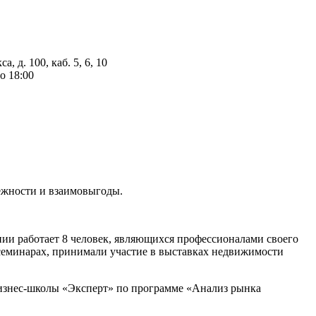
, д. 100, каб. 5, 6, 10
о 18:00
ежности и взаимовыгоды.
нии работает 8 человек, являющихся профессионалами своего
семинарах, принимали участие в выставках недвижимости
изнес-школы «Эксперт» по программе «Анализ рынка