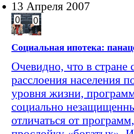
13 Апреля 2007
Социальная ипотека: панац
Очевидно, что в стране
расслоения населения п
уровня жизни, програм
социально незащищенны
отличаться от программ
прослойку «богатых». И