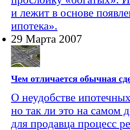
и лежит в основе появл
ипотека».
29 Марта 2007
Чем отличается обычная сд
О неудобстве ипотечных
но так ли это на самом 
для продавца процесс р