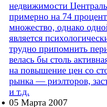
недвижимости Централь
примерно на 74 процент
множество, однако одно
является психологически
трудно припомнить пери
велась бы столь активна
на повышение цен со ст
рынка — риэлторов, зас
и т.д.
05 Марта 2007