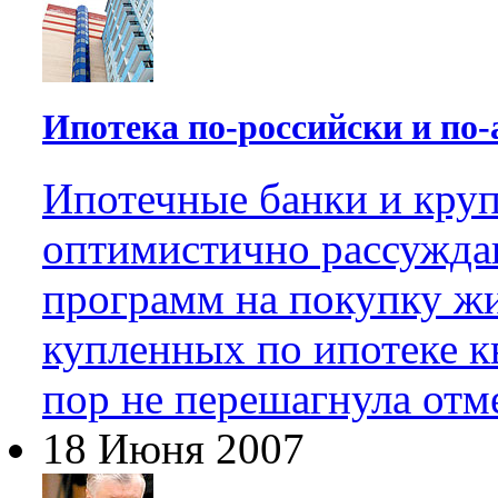
Ипотека по-российски и по
Ипотечные банки и кру
оптимистично рассужда
программ на покупку жи
купленных по ипотеке к
пор не перешагнула отм
18 Июня 2007