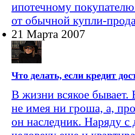
ипотечному покупателю 
от обычной купли-прод
21 Марта 2007
Что делать, если кредит дос
В жизни всякое бывает. 
не имея ни гроша, а, пр
он наследник. Наряду с