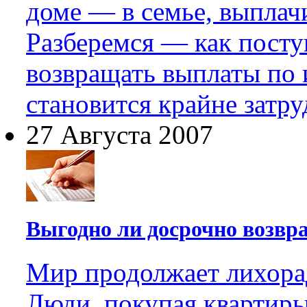
доме — в семье, выплач
Разберемся — как посту
возвращать выплаты по 
становится крайне затру
27 Августа 2007
Выгодно ли досрочно возвр
Мир продолжает лихорад
Люди, покупая квартиры