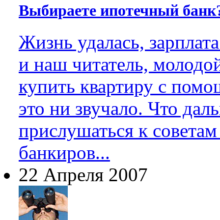
Выбираете ипотечный банк?
Жизнь удалась, зарплата
и наш читатель, молодо
купить квартиру с помо
это ни звучало. Что дал
прислушаться к советам
банкиров...
22 Апреля 2007