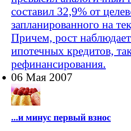
составил 32,9% от целев
запланированного на тек
Причем, рост наблюдает
ипотечных кредитов, та
рефинансирования.
06 Мая 2007
...и минус первый взнос