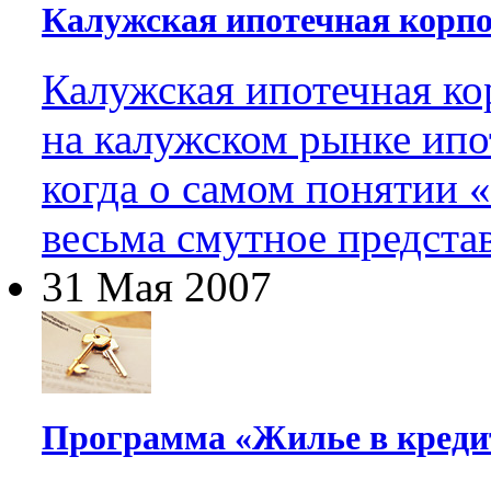
Калужская ипотечная корпо
Калужская ипотечная к
на калужском рынке ипот
когда о самом понятии 
весьма смутное предста
31 Мая 2007
Программа «Жилье в креди