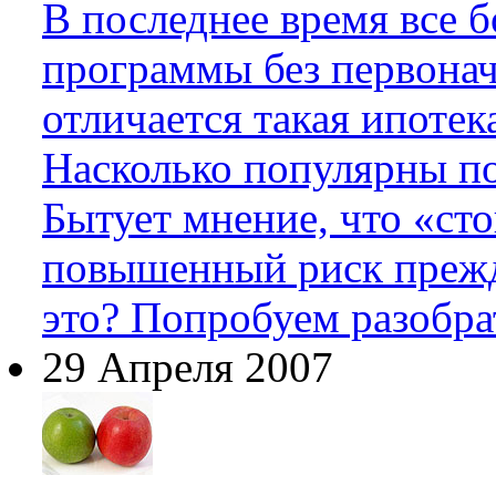
В последнее время все 
программы без первонач
отличается такая ипоте
Насколько популярны п
Бытует мнение, что «ст
повышенный риск прежде
это? Попробуем разобра
29 Апреля 2007