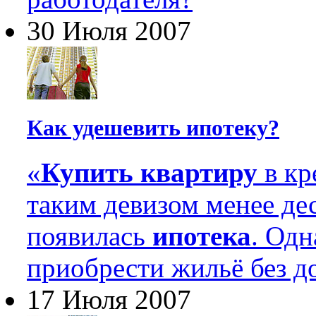
30 Июля 2007
Как удешевить ипотеку?
«
Купить квартиру
в кр
таким девизом менее де
появилась
ипотека
. Одн
приобрести жильё без д
17 Июля 2007