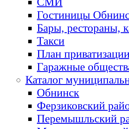
СМИ
Гостиницы Обнинс
Бары, рестораны, 
Такси
План приватизаци
Гаражные обществ
Каталог муниципаль
Обнинск
Ферзиковский рай
Перемышльский р