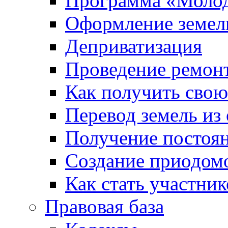
Программа «Молод
Оформление земель
Деприватизация
Проведение ремон
Как получить сво
Перевод земель из
Получение постоя
Создание приодомо
Как стать участни
Правовая база