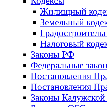
Кодексы
Жилищный коде
Земельный коде
Градостроитель
Налоговый коде
Законы РФ
Федеральные зако
Постановления Пр
Постановления Пра
Законы Калужской