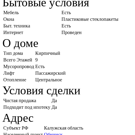
Бытовые условия
Мебель
Есть
Окна
Пластиковые стеклопакеты
Быт. техника
Есть
Интернет
Проведен
О доме
Тип дома
Кирпичный
Всего Этажей
9
Мусоропровод
Есть
Лифт
Пассажирский
Отопление
Центральное
Условия сделки
Чистая продажа
Да
Подходит под ипотеку
Да
Адрес
Субъект РФ
Калужская область
Населенный пункт
Обнинск