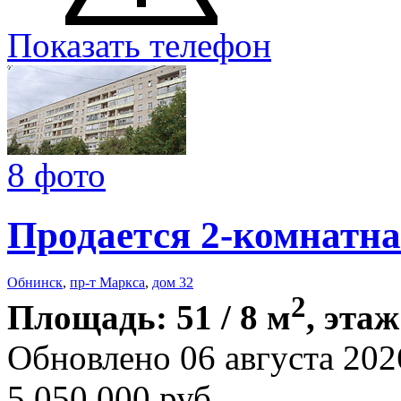
Показать телефон
8 фото
Продается 2-комнатна
Обнинск
,
пр-т Маркса
,
дом 32
2
Площадь: 51 / 8 м
, этаж
Обновлено 06 августа 202
5 050 000
руб.