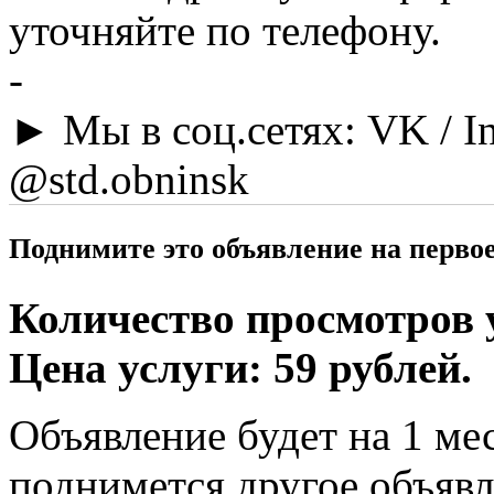
уточняйте по телефону.
-
► Мы в соц.сетях: VK / In
@std.obninsk
Поднимите это объявление на перво
Количество просмотров у
Цена услуги: 59 рублей.
Объявление будет на 1 мес
поднимется другое объявл