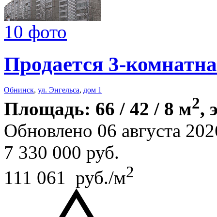
10 фото
Продается 3-комнатна
Обнинск
,
ул. Энгельса
,
дом 1
2
Площадь: 66 / 42 / 8 м
, 
Обновлено 06 августа 202
7 330 000
руб.
2
111 061 руб./м