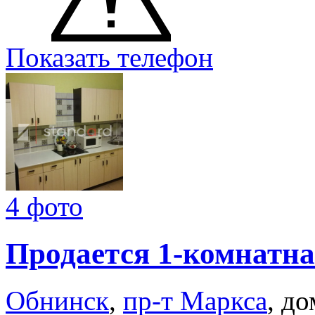
Показать телефон
4 фото
Продается 1-комнатна
Обнинск
,
пр-т Маркса
, до