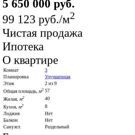
5 650 000 руб.
2
99 123 руб./м
Чистая продажа
Ипотека
О квартире
Комнат
3
Планировка
Улучшенная
Этаж
2 из 9
2
57
Общая площадь,
м
2
40
Жилая,
м
2
8
Кухня,
м
Лоджия
Нет
Балкон
Нет
Санузел
Раздельный