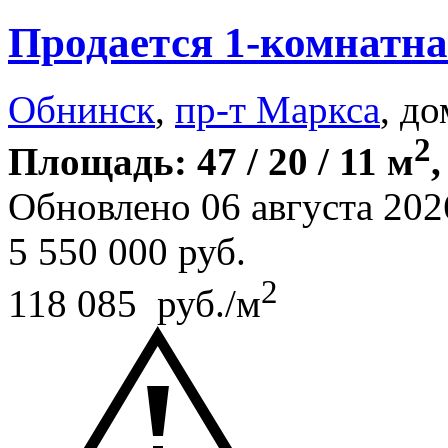
Продается 1-комнатна
Обнинск
,
пр-т Маркса
, до
2
Площадь: 47 / 20 / 11 м
,
Обновлено 06 августа 202
5 550 000
руб.
2
118 085 руб./м