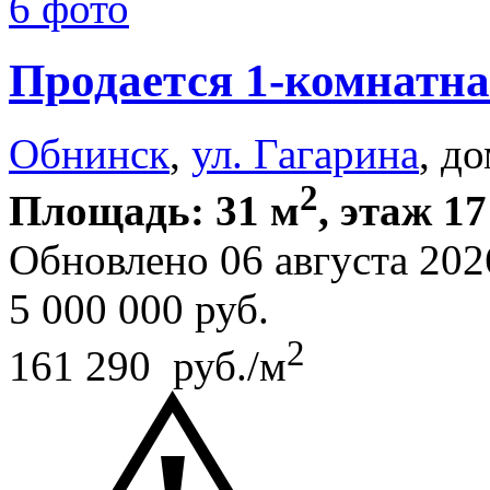
6 фото
Продается 1-комнатна
Обнинск
,
ул. Гагарина
, д
2
Площадь: 31 м
, этаж 17
Обновлено 06 августа 202
5 000 000
руб.
2
161 290 руб./м