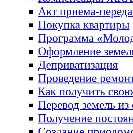
Акт приема-переда
Покупка квартиры
Программа «Молод
Оформление земель
Деприватизация
Проведение ремон
Как получить сво
Перевод земель из
Получение постоя
Создание приодомо