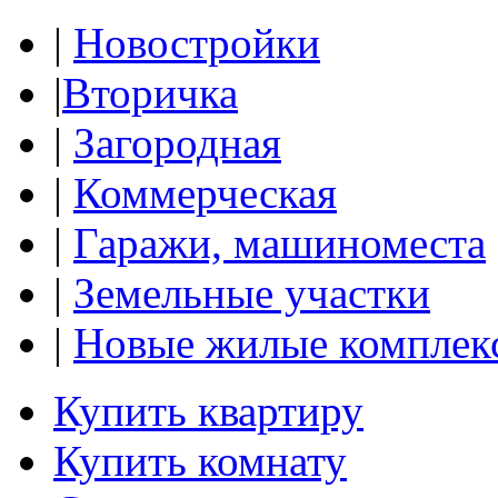
|
Новостройки
|
Вторичка
|
Загородная
|
Коммерческая
|
Гаражи, машиноместа
|
Земельные участки
|
Новые жилые комплек
Купить квартиру
Купить комнату