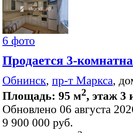
6 фото
Продается 3-комнатна
Обнинск
,
пр-т Маркса
, до
2
Площадь: 95 м
, этаж 3 
Обновлено 06 августа 202
9 900 000
руб.