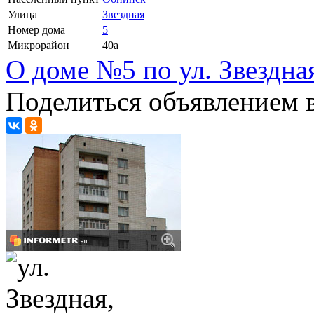
Улица
Звездная
Номер дома
5
Микрорайон
40а
О доме №5 по ул. Звездна
Поделиться объявлением в