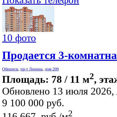
10 фото
Продается 3-комнатна
Обнинск
,
пр-т Ленина
,
дом 209
2
Площадь: 78 / 11 м
, эта
Обновлено 13 июля 2026,
9 100 000
руб.
2
116 667 руб./м