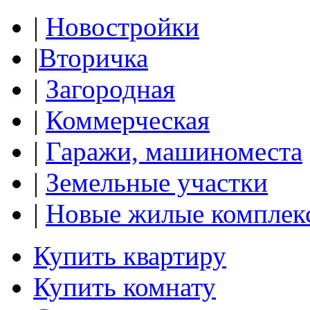
|
Новостройки
|
Вторичка
|
Загородная
|
Коммерческая
|
Гаражи, машиноместа
|
Земельные участки
|
Новые жилые комплек
Купить квартиру
Купить комнату