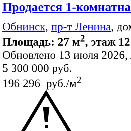
Продается 1-комнатна
Обнинск
,
пр-т Ленина
, до
2
Площадь: 27 м
, этаж 12
Обновлено 13 июля 2026,
5 300 000
руб.
2
196 296 руб./м