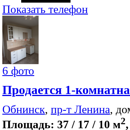
Показать телефон
6 фото
Продается 1-комнатна
Обнинск
,
пр-т Ленина
, до
2
Площадь: 37 / 17 / 10 м