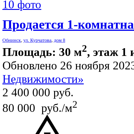
10 фото
Продается 1-комнатна
Обнинск
,
ул. Курчатова
,
дом 8
2
Площадь: 30 м
, этаж 1 
Обновлено 26 ноября 202
Недвижимости»
2 400 000
руб.
2
80 000 руб./м