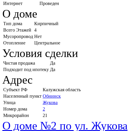
Интернет
Проведен
О доме
Тип дома
Кирпичный
Всего Этажей
4
Мусоропровод
Нет
Отопление
Центральное
Условия сделки
Чистая продажа
Да
Подходит под ипотеку
Да
Адрес
Субъект РФ
Калужская область
Населенный пункт
Обнинск
Улица
Жукова
Номер дома
2
Микрорайон
21
О доме №2 по ул. Жукова