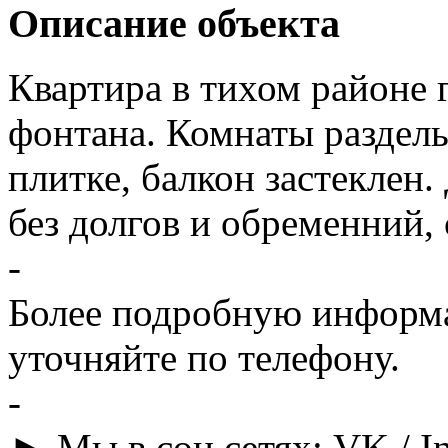
Описание объекта
Квартира в тихом районе 
фонтана. Комнаты раздель
плитке, балкон застеклен.
без долгов и обременний,
-
Более подробную информа
уточняйте по телефону.
-
► Мы в соц.сетях: VK / In