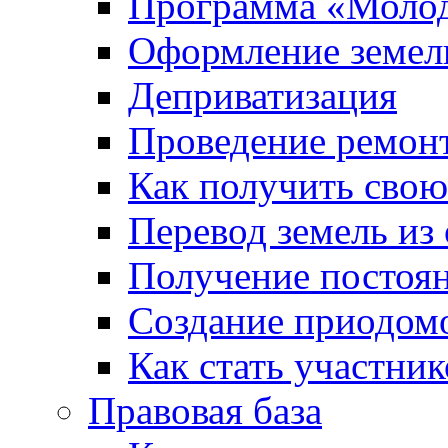
Программа «Молод
Оформление земель
Деприватизация
Проведение ремон
Как получить сво
Перевод земель из
Получение постоя
Создание приодомо
Как стать участни
Правовая база