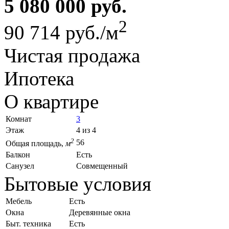
5 080 000 руб.
2
90 714 руб./м
Чистая продажа
Ипотека
О квартире
Комнат
3
Этаж
4 из 4
2
56
Общая площадь,
м
Балкон
Есть
Санузел
Совмещенный
Бытовые условия
Мебель
Есть
Окна
Деревянные окна
Быт. техника
Есть