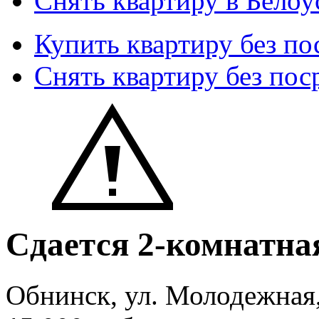
Снять квартиру в Белоу
Купить квартиру без по
Снять квартиру без пос
Сдается 2-комнатна
Обнинск, ул. Молодежная,