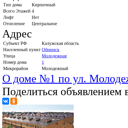
Тип дома
Кирпичный
Всего Этажей
4
Лифт
Нет
Отопление
Центральное
Адрес
Субъект РФ
Калужская область
Населенный пункт
Обнинск
Улица
Молодежная
Номер дома
1
Микрорайон
Молодежный
О доме №1 по ул. Молоде
Поделиться объявлением в