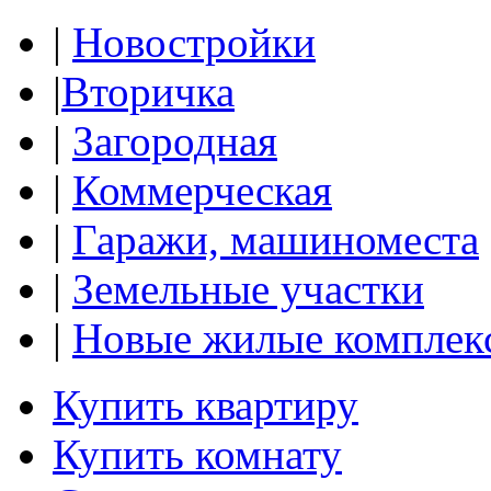
|
Новостройки
|
Вторичка
|
Загородная
|
Коммерческая
|
Гаражи, машиноместа
|
Земельные участки
|
Новые жилые комплек
Купить квартиру
Купить комнату