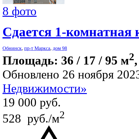
8 фото
Сдается 1-комнатная 
Обнинск
,
пр-т Маркса
,
дом 98
2
Площадь: 36 / 17 / 95 м
Обновлено 26 ноября 202
Недвижимости»
19 000
руб.
2
528 руб./м