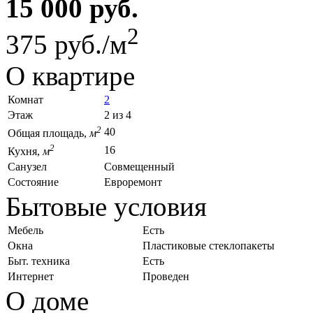
15 000 руб.
2
375 руб./м
О квартире
Комнат
2
Этаж
2 из 4
2
40
Общая площадь,
м
2
16
Кухня,
м
Санузел
Совмещенный
Состояние
Евроремонт
Бытовые условия
Мебель
Есть
Окна
Пластиковые стеклопакеты
Быт. техника
Есть
Интернет
Проведен
О доме