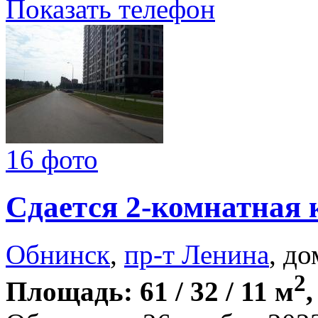
Показать телефон
16 фото
Сдается 2-комнатная 
Обнинск
,
пр-т Ленина
, до
2
Площадь: 61 / 32 / 11 м
,