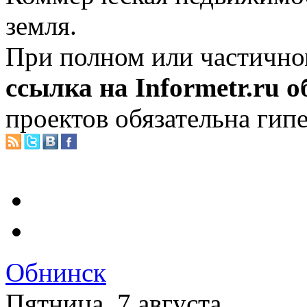
земля.
При полном или частично
ссылка на Informetr.ru 
проектов обязательна гип
Обнинск
Пятница, 7 августа