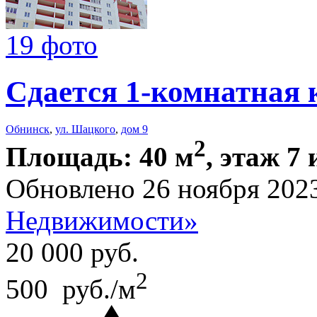
19 фото
Сдается 1-комнатная 
Обнинск
,
ул. Шацкого
,
дом 9
2
Площадь: 40 м
, этаж 7 
Обновлено 26 ноября 202
Недвижимости»
20 000
руб.
2
500 руб./м