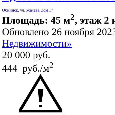
Обнинск
,
ул. Усачева
,
дом 17
2
Площадь: 45 м
, этаж 2 
Обновлено 26 ноября 202
Недвижимости»
20 000
руб.
2
444 руб./м