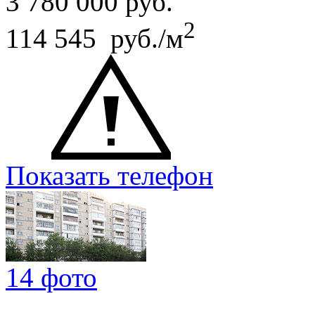
3 780 000
руб.
2
114 545 руб./м
Показать телефон
14 фото