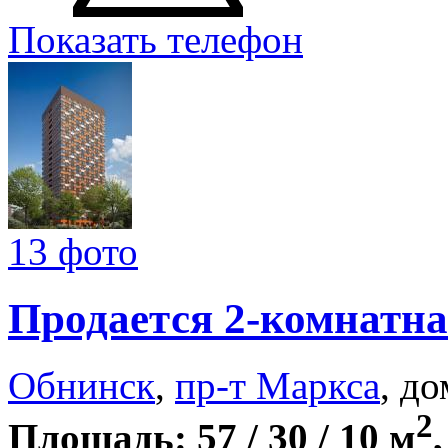
Показать телефон
13 фото
Продается 2-комнатна
Обнинск
,
пр-т Маркса
, до
2
Площадь: 57 / 30 / 10 м