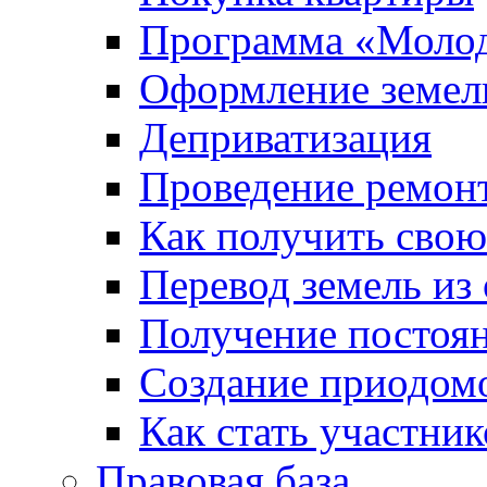
Программа «Молод
Оформление земель
Деприватизация
Проведение ремон
Как получить сво
Перевод земель из
Получение постоя
Создание приодомо
Как стать участни
Правовая база