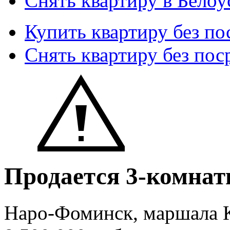
Снять квартиру в Белоу
Купить квартиру без по
Снять квартиру без пос
Продается 3-комнат
Наро-Фоминск, маршала К