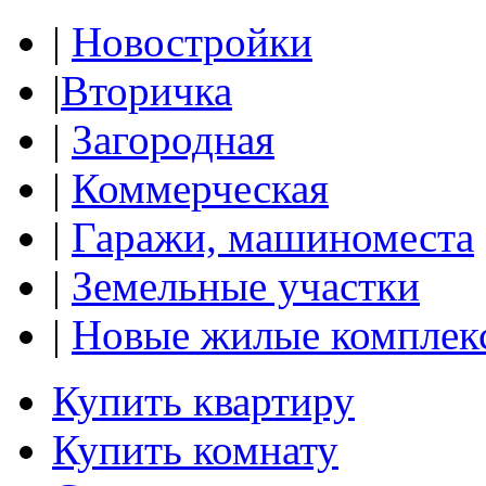
|
Новостройки
|
Вторичка
|
Загородная
|
Коммерческая
|
Гаражи, машиноместа
|
Земельные участки
|
Новые жилые комплек
Купить квартиру
Купить комнату