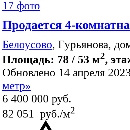
17 фото
Продается 4-комнатна
Белоусово
, Гурьянова, до
2
Площадь: 78 / 53 м
, эта
Обновлено 14 апреля 202
метр»
6 400 000
руб.
2
82 051 руб./м