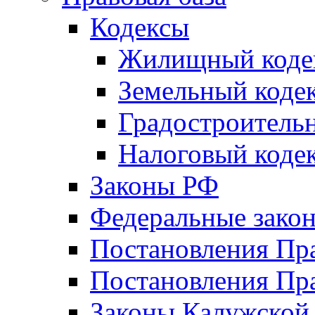
Кодексы
Жилищный коде
Земельный коде
Градостроитель
Налоговый коде
Законы РФ
Федеральные зако
Постановления Пр
Постановления Пра
Законы Калужской