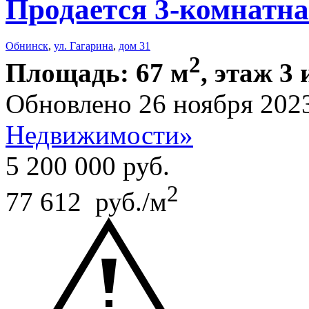
Продается 3-комнатна
Обнинск
,
ул. Гагарина
,
дом 31
2
Площадь: 67 м
, этаж 3 
Обновлено 26 ноября 202
Недвижимости»
5 200 000
руб.
2
77 612 руб./м