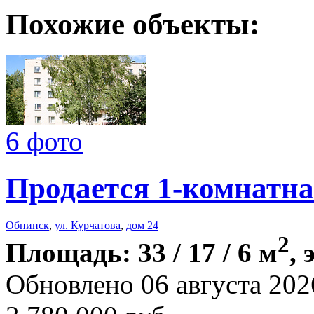
Похожие объекты:
6 фото
Продается 1-комнатна
Обнинск
,
ул. Курчатова
,
дом 24
2
Площадь: 33 / 17 / 6 м
, 
Обновлено 06 августа 202