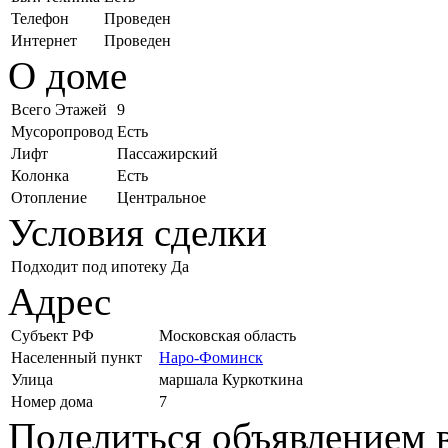
Телефон
Проведен
Интернет
Проведен
О доме
Всего Этажей
9
Мусоропровод
Есть
Лифт
Пассажирский
Колонка
Есть
Отопление
Центральное
Условия сделки
Подходит под ипотеку
Да
Адрес
Субъект РФ
Московская область
Населенный пункт
Наро-Фоминск
Улица
маршала Куркоткина
Номер дома
7
Поделиться объявлением в